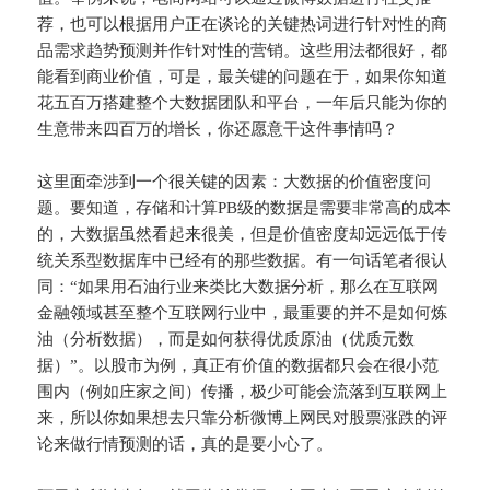
荐，也可以根据用户正在谈论的关键热词进行针对性的商
品需求趋势预测并作针对性的营销。这些用法都很好，都
能看到商业价值，可是，最关键的问题在于，如果你知道
花五百万搭建整个大数据团队和平台，一年后只能为你的
生意带来四百万的增长，你还愿意干这件事情吗？
这里面牵涉到一个很关键的因素：大数据的价值密度问
题。要知道，存储和计算PB级的数据是需要非常高的成本
的，大数据虽然看起来很美，但是价值密度却远远低于传
统关系型数据库中已经有的那些数据。有一句话笔者很认
同：“如果用石油行业来类比大数据分析，那么在互联网
金融领域甚至整个互联网行业中，最重要的并不是如何炼
油（分析数据），而是如何获得优质原油（优质元数
据）”。以股市为例，真正有价值的数据都只会在很小范
围内（例如庄家之间）传播，极少可能会流落到互联网上
来，所以你如果想去只靠分析微博上网民对股票涨跌的评
论来做行情预测的话，真的是要小心了。