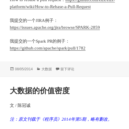
platform/wiki/How-to-Rebase-a-Pull-Request
我提交的一个JIRA例子：
https://issues.apache.org/jira/browse/SPARK-2859
我提交的一个Spark PR的例子：
https://github.com/apache/spark/pull/1782
发
分
于一步一步教你怎样给Apache Spark贡献代
08/05/2014
大数据
留下评论
布
类
于
大数据的价值密度
文 / 陈冠诚
注：原文刊载于《程序员》2014年第5期，略有删改。