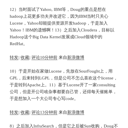
12）当时面试了Yahoo, IBM等，Doug的重点是想在
hadoop上花更多功夫并改进它，因为IBM当时只关心
Lucene，Yahoo却能提供资源开发hadoop，于是加入
Yahoo！IBM的遗憾啊！13）之后加入Cloudera，目标以
Hadoop这个Big Data Kernel发展成Cloud领域中的
RedHat。
转发
|
收藏
|
评论
10分钟前
来自
新浪微博
10）于是开始在家做Lucene，先放在SourFought上，用
GPL，后来转到LGPL，但是公司不怎么喜欢这个license，
于是转到Apache上。11）基于Lucene开了一家consulting
公司，但是开公司啥杂事都要自己管，还得每天催账单，
于是想加入一个大公司专心写code。
转发
|
收藏
|
评论
13分钟前
来自
新浪微博
8）之后加入InfraSearch，但是它之后被Sun收购，Doug不