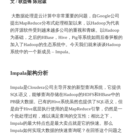
文
/
耿益锋
陈冠诚
大数据处理是云计算中非常重要的问题，自Google公司
提出MapReduce分布式处理框架以来，以Hadoop为代表
的开源软件受到越来越多公司的重视和青睐。以Hadoop
为基础，之后的HBase，Hive，Pig等系统如雨后春笋般的
加入了Hadoop的生态系统中。今天我们就来谈谈Hadoop
系统中的一个新成员 – Impala。
Impala架构分析
Impala是Cloudera公司主导开发的新型查询系统，它提供
SQL语义，能够查询存储在Hadoop的HDFS和HBase中的
PB级大数据。已有的Hive系统虽然也提供了SQL语义，但
是由于Hive底层执行使用的是MapReduce引擎，仍然是一
个批处理过程，难以满足查询的交互性；相比之下，
Impala的最大特点也是最大卖点就是它的快速。那么
Impala如何实现大数据的快速查询呢？在回答这个问题之