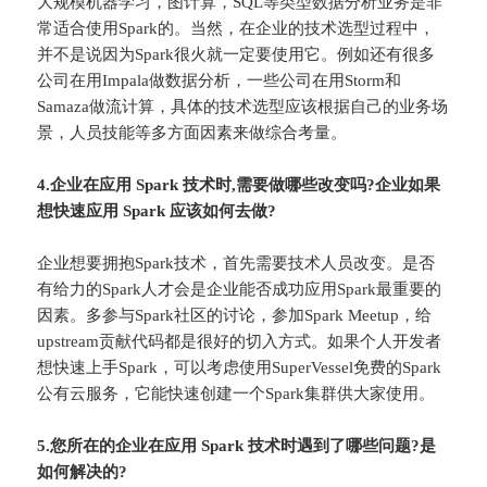
大规模机器学习，图计算，SQL等类型数据分析业务是非
常适合使用Spark的。当然，在企业的技术选型过程中，
并不是说因为Spark很火就一定要使用它。例如还有很多
公司在用Impala做数据分析，一些公司在用Storm和
Samaza做流计算，具体的技术选型应该根据自己的业务场
景，人员技能等多方面因素来做综合考量。
4.企业在应用 Spark 技术时,需要做哪些改变吗?企业如果
想快速应用 Spark 应该如何去做?
企业想要拥抱Spark技术，首先需要技术人员改变。是否
有给力的Spark人才会是企业能否成功应用Spark最重要的
因素。多参与Spark社区的讨论，参加Spark Meetup，给
upstream贡献代码都是很好的切入方式。如果个人开发者
想快速上手Spark，可以考虑使用SuperVessel免费的Spark
公有云服务，它能快速创建一个Spark集群供大家使用。
5.您所在的企业在应用 Spark 技术时遇到了哪些问题?是
如何解决的?