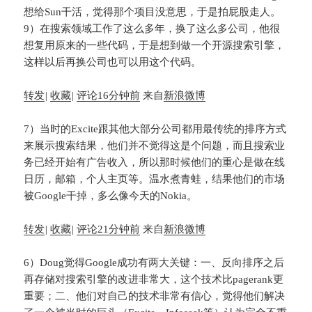
想给Sun干活，觉得那个项目没意思，于是拍屁股走人。
9）在搜索领域工作了这么多年，换了这么多公司，他很
想复用原来的一些代码，于是想到做一个开源搜索引擎，
这样以后再换公司也可以用这个代码。
转发
|
收藏
|
评论
16分钟前
来自
新浪微博
7）当时的Excite跟其他大部分公司都用最传统的排序方式
来展示搜索结果，他们并不觉得这是个问题，而且搜索业
务已经开始有广告收入，所以那时候他们的重心是做在线
日历，邮箱，个人主页等。温水煮青蛙，结果他们的市场
被Google干掉，多么像今天的Nokia。
转发
|
收藏
|
评论
21分钟前
来自
新浪微博
6）Doug觉得Google成功有两大关键：一、反向排序之后
再存储对搜索引擎的改进非常大，这个技术比pagerank更
重要；二、他们对自己的技术非常有信心，觉得他们解决