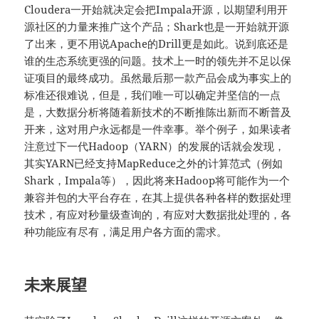
Cloudera一开始就决定会把Impala开源，以期望利用开
源社区的力量来推广这个产品；Shark也是一开始就开源
了出来，更不用说Apache的Drill更是如此。说到底还是
谁的生态系统更强的问题。技术上一时的领先并不足以保
证项目的最终成功。虽然最后那一款产品会成为事实上的
标准还很难说，但是，我们唯一可以确定并坚信的一点
是，大数据分析将随着新技术的不断推陈出新而不断普及
开来，这对用户永远都是一件幸事。举个例子，如果读者
注意过下一代Hadoop（YARN）的发展的话就会发现，
其实YARN已经支持MapReduce之外的计算范式（例如
Shark，Impala等），因此将来Hadoop将可能作为一个
兼容并包的大平台存在，在其上提供各种各样的数据处理
技术，有应对秒量级查询的，有应对大数据批处理的，各
种功能应有尽有，满足用户各方面的需求。
未来展望