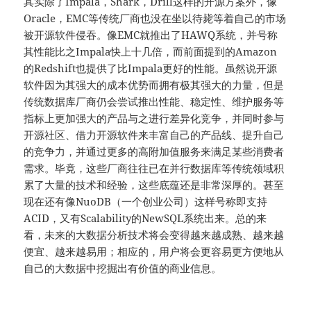
其实除了Impala，Shark，Drill这样的开源方案外，像
Oracle，EMC等传统厂商也没在坐以待毙等着自己的市场
被开源软件侵吞。像EMC就推出了HAWQ系统，并号称
其性能比之Impala快上十几倍，而前面提到的Amazon
的Redshift也提供了比Impala更好的性能。虽然说开源
软件因为其强大的成本优势而拥有极其强大的力量，但是
传统数据库厂商仍会尝试推出性能、稳定性、维护服务等
指标上更加强大的产品与之进行差异化竞争，并同时参与
开源社区、借力开源软件来丰富自己的产品线、提升自己
的竞争力，并通过更多的高附加值服务来满足某些消费者
需求。毕竟，这些厂商往往已在并行数据库等传统领域积
累了大量的技术和经验，这些底蕴还是非常深厚的。甚至
现在还有像NuoDB（一个创业公司）这样号称即支持
ACID，又有Scalability的NewSQL系统出来。总的来
看，未来的大数据分析技术将会变得越来越成熟、越来越
便宜、越来越易用；相应的，用户将会更容易更方便地从
自己的大数据中挖掘出有价值的商业信息。