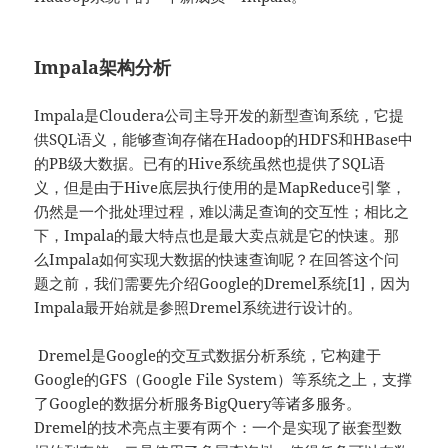
Impala架构分析
Impala是Cloudera公司主导开发的新型查询系统，它提
供SQL语义，能够查询存储在Hadoop的HDFS和HBase中
的PB级大数据。已有的Hive系统虽然也提供了SQL语
义，但是由于Hive底层执行使用的是MapReduce引擎，
仍然是一个批处理过程，难以满足查询的交互性；相比之
下，Impala的最大特点也是最大卖点就是它的快速。那
么Impala如何实现大数据的快速查询呢？在回答这个问
题之前，我们需要先介绍Google的Dremel系统[1]，因为
Impala最开始就是参照Dremel系统进行设计的。
Dremel是Google的交互式数据分析系统，它构建于
Google的GFS（Google File System）等系统之上，支撑
了Google的数据分析服务BigQuery等诸多服务。
Dremel的技术亮点主要有两个：一个是实现了嵌套型数