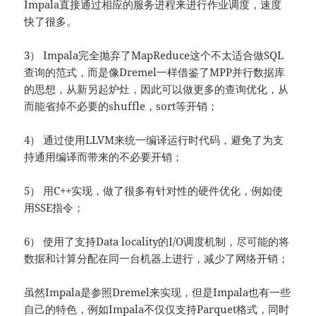
Impala直接通过相应的服务进程来进行作业调度，速度
快了很多。
3） Impala完全抛弃了MapReduce这个不太适合做SQL
查询的范式，而是像Dremel一样借鉴了MPP并行数据库
的思想，从新另起炉灶，因此可以做更多的查询优化，从
而能省掉不必要的shuffle，sort等开销；
4） 通过使用LLVM来统一编译运行时代码，避免了为支
持通用编译而带来的不必要开销；
5） 用C++实现，做了很多有针对性的硬件优化，例如使
用SSE指令；
6） 使用了支持Data locality的I/O调度机制，尽可能的将
数据和计算分配在同一台机器上进行，减少了网络开销；
虽然Impala是参照Dremel来实现，但是Impala也有一些
自己的特色，例如Impala不仅仅支持Parquet格式，同时