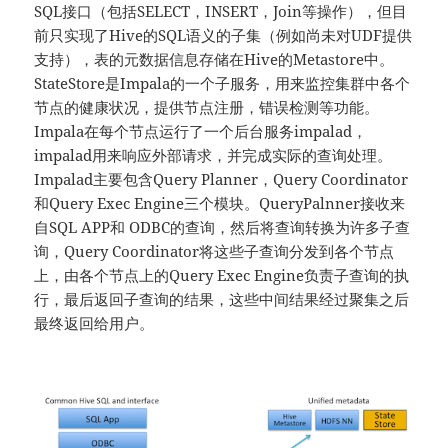
SQL接口（包括SELECT，INSERT，Join等操作），但目
前只实现了Hive的SQL语义的子集（例如尚未对UDF提供
支持），表的元数据信息存储在Hive的Metastore中。
StateStore是Impala的一个子服务，用来监控集群中各个
节点的健康状况，提供节点注册，错误检测等功能。
Impala在每个节点运行了一个后台服务impalad，
impalad用来响应外部请求，并完成实际的查询处理。
Impalad主要包含Query Planner，Query Coordinator
和Query Exec Engine三个模块。QueryPalnner接收来
自SQL APP和 ODBC的查询，然后将查询转换为许多子查
询，Query Coordinator将这些子查询分发到各个节点
上，由各个节点上的Query Exec Engine负责子查询的执
行，最后返回子查询的结果，这些中间结果经过聚集之后
最终返回给用户。