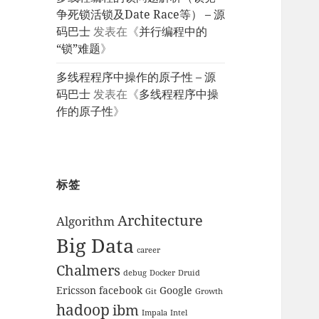
争死锁活锁及Date Race等） – 源
码巴士
发表在《
并行编程中的
“锁”难题
》
多线程程序中操作的原子性 – 源
码巴士
发表在《
多线程程序中操
作的原子性
》
标签
Architecture
Algorithm
Big Data
career
Chalmers
debug
Docker
Druid
Ericsson
facebook
Google
Git
Growth
hadoop
ibm
Impala
Intel