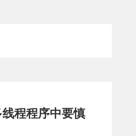
多线程程序中要慎
？