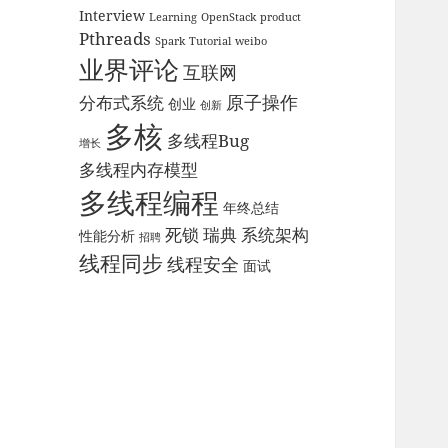
Interview
Learning
OpenStack
product
Pthreads
Spark
Tutorial
weibo
业界评论
互联网
原子操作
分布式系统
创业
创新
多核
多线程Bug
增长
多线程内存模型
多线程编程
年终总结
死锁
瑞典
系统架构
性能分析
招聘
线程同步
线程安全
面试