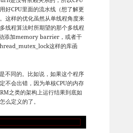
、turn是没有依赖关系的，所以CPU
用好CPU里面的流水线（想了解更
。这样的优化虽然从单线程角度来
多线程算法时所期望的那个多线程
memory barrier，或者干
ad_mutex_lock这样的库函
型是不同的。比如说，如果这个程序
定不会出错，因为单核CPU的内存
，ARM之类的架构上运行结果到底如
怎么定义的了。