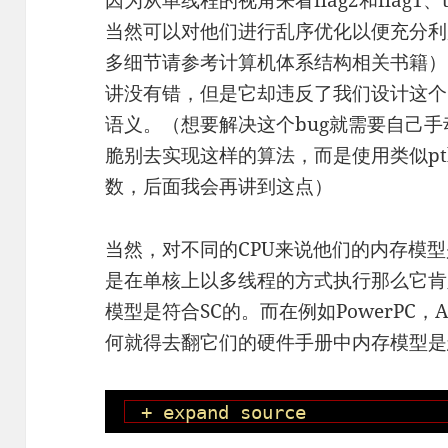
因为从单线程的视角来看flag2和flag1
当然可以对他们进行乱序优化以便充分利
多细节请参考计算机体系结构相关书籍）
讲没有错，但是它却违反了我们设计这个
语义。（想要解决这个bug就需要自己手动添加
脆别去实现这样的算法，而是使用类似pthre
数，后面我会再讲到这点）
当然，对不同的CPU来说他们的内存模
是在单核上以多线程的方式执行那么它肯
模型是符合SC的。而在例如PowerPC
何就得去翻它们的硬件手册中内存模型是
+ expand source