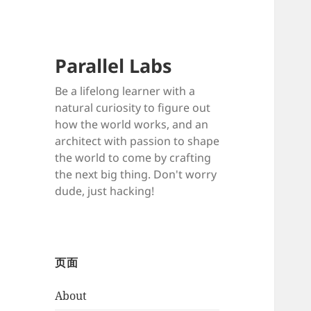
Parallel Labs
Be a lifelong learner with a
natural curiosity to figure out
how the world works, and an
architect with passion to shape
the world to come by crafting
the next big thing. Don't worry
dude, just hacking!
页面
About