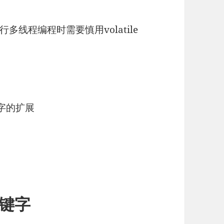
线程编程时需要慎用volatile
e关键字的扩展
e关键字