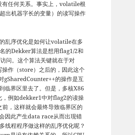
le没有任何关系。事实上，volatile根
超出机器字长的变量）的读写操作
序优化是如何让volatile在多
ekker算法是想用flag1/2和
斥访问。这个算法关键就在于对
在其写操作（store）之后的，因此这个
gSharedCounter++的操作是互
++放到临界区里去了。但是，多核X86
，例如dekker1中对flag2的读操
操作之前，这样就会最终导致临界区的
也会因此产生data race从而出现错
对多线程程序做这样的乱序优化呢？