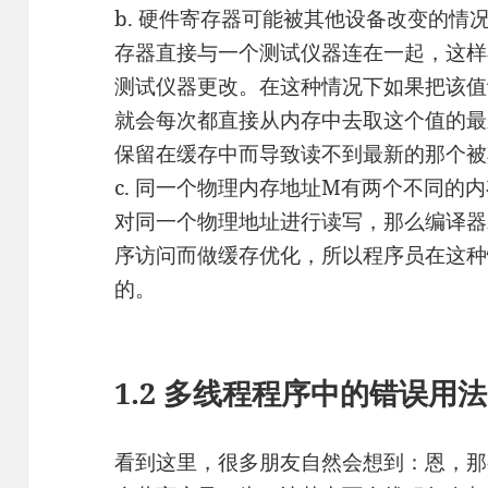
b. 硬件寄存器可能被其他设备改变的情
存器直接与一个测试仪器连在一起，这样
测试仪器更改。在这种情况下如果把该值设为
就会每次都直接从内存中去取这个值的最
保留在缓存中而导致读不到最新的那个被
c. 同一个物理内存地址M有两个不同的
对同一个物理地址进行读写，那么编译器
序访问而做缓存优化，所以程序员在这种情况
的。
1.2 多线程程序中的错误用法
看到这里，很多朋友自然会想到：恩，那