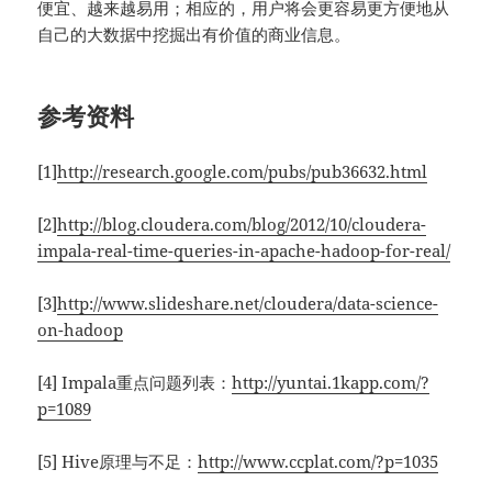
便宜、越来越易用；相应的，用户将会更容易更方便地从
自己的大数据中挖掘出有价值的商业信息。
参考资料
[1]
http://research.google.com/pubs/pub36632.html
[2]
http://blog.cloudera.com/blog/2012/10/cloudera-
impala-real-time-queries-in-apache-hadoop-for-real/
[3]
http://www.slideshare.net/cloudera/data-science-
on-hadoop
[4] Impala重点问题列表：
http://yuntai.1kapp.com/?
p=1089
[5] Hive原理与不足：
http://www.ccplat.com/?p=1035