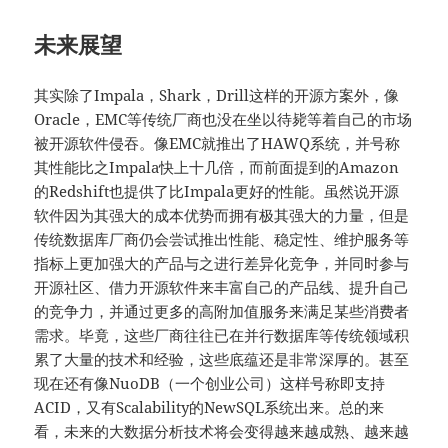
未来展望
其实除了Impala，Shark，Drill这样的开源方案外，像
Oracle，EMC等传统厂商也没在坐以待毙等着自己的市场
被开源软件侵吞。像EMC就推出了HAWQ系统，并号称
其性能比之Impala快上十几倍，而前面提到的Amazon
的Redshift也提供了比Impala更好的性能。虽然说开源
软件因为其强大的成本优势而拥有极其强大的力量，但是
传统数据库厂商仍会尝试推出性能、稳定性、维护服务等
指标上更加强大的产品与之进行差异化竞争，并同时参与
开源社区、借力开源软件来丰富自己的产品线、提升自己
的竞争力，并通过更多的高附加值服务来满足某些消费者
需求。毕竟，这些厂商往往已在并行数据库等传统领域积
累了大量的技术和经验，这些底蕴还是非常深厚的。甚至
现在还有像NuoDB（一个创业公司）这样号称即支持
ACID，又有Scalability的NewSQL系统出来。总的来
看，未来的大数据分析技术将会变得越来越成熟、越来越