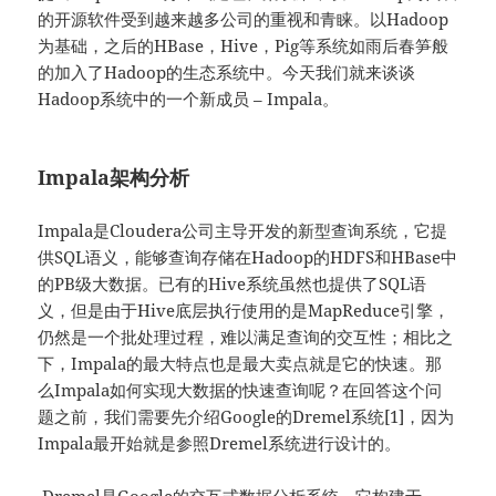
的开源软件受到越来越多公司的重视和青睐。以Hadoop
为基础，之后的HBase，Hive，Pig等系统如雨后春笋般
的加入了Hadoop的生态系统中。今天我们就来谈谈
Hadoop系统中的一个新成员 – Impala。
Impala架构分析
Impala是Cloudera公司主导开发的新型查询系统，它提
供SQL语义，能够查询存储在Hadoop的HDFS和HBase中
的PB级大数据。已有的Hive系统虽然也提供了SQL语
义，但是由于Hive底层执行使用的是MapReduce引擎，
仍然是一个批处理过程，难以满足查询的交互性；相比之
下，Impala的最大特点也是最大卖点就是它的快速。那
么Impala如何实现大数据的快速查询呢？在回答这个问
题之前，我们需要先介绍Google的Dremel系统[1]，因为
Impala最开始就是参照Dremel系统进行设计的。