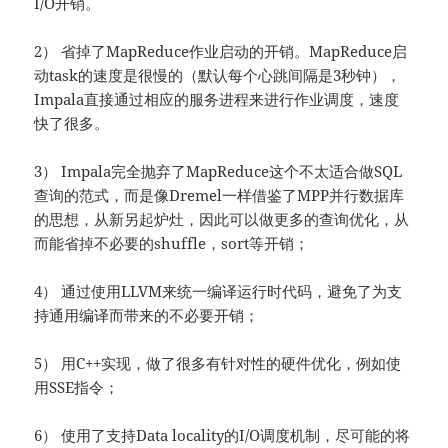
I/O开销。
2） 省掉了MapReduce作业启动的开销。MapReduce启
动task的速度是很慢的（默认每个心跳间隔是3秒钟），
Impala直接通过相应的服务进程来进行作业调度，速度
快了很多。
3） Impala完全抛弃了MapReduce这个不太适合做SQL
查询的范式，而是像Dremel一样借鉴了MPP并行数据库
的思想，从新另起炉灶，因此可以做更多的查询优化，从
而能省掉不必要的shuffle，sort等开销；
4） 通过使用LLVM来统一编译运行时代码，避免了为支
持通用编译而带来的不必要开销；
5） 用C++实现，做了很多有针对性的硬件优化，例如使
用SSE指令；
6） 使用了支持Data locality的I/O调度机制，尽可能的将