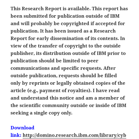
This Research Report is available. This report has
been submitted for publication outside of IBM
and will probably be copyrighted if accepted for
publication. It has been issued as a Research
Report for early dissemination of its contents. In
view of the transfer of copyright to the outside
publisher, its distribution outside of IBM prior to
publication should be limited to peer
communications and specific requests. After
outside publication, requests should be filled
only by reprints or legally obtained copies of the
article (e.g., payment of royalties). I have read
and understand this notice and am a member of
the scientific community outside or inside of IBM
seeking a single copy only.
Download
link:
http://domino.research.ibm.com/library/cyb