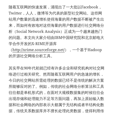
随着互联网的快速发展，涌现出了一大批以Facebook，
Twitter，人人，微博等为代表的新型社交网站。这些网
站用户数量的迅速增长使得海量的用户数据不断被产生出
来，而如何有效地对这些海量的用户数据进行社交网络分
析（Social Network Analysis）正成为一个越来越热门
的问题。本文向大家介绍由IBM中国研究院和北京邮电大
学合作开发的X-RIME开源库
（
http://xrime.sourceforge.net/
），一个基于Hadoop
的开源社交网络分析工具。
其实早在90年代初就已经有许多企业和研究机构对社交网
络进行过相关研究。然而随着互联网用户的急速的增长，
今日的社交网站所需处理的数据已经不是传统的解决方案
所能够应对的了。例如，传统的社会网络分析算法和工具
往往都是单机形式的，在面对大规模数据集的时候往往会
出现存储和处理能力不足等方面问题，再加上原始输入数
据和社会网络的内部表示大都属于无结构或者半结构化数
据，传统关系数据库并不擅长处理此类数据，使得利用传