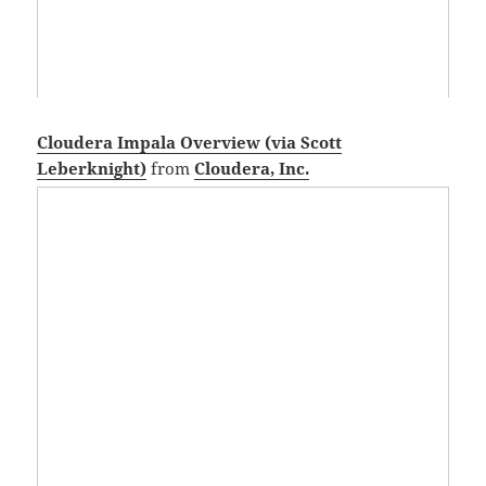
Cloudera Impala Overview (via Scott
Leberknight)
from
Cloudera, Inc.