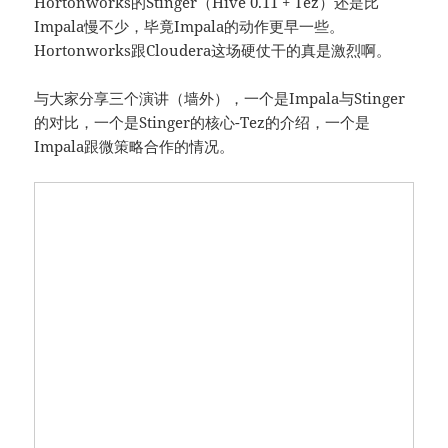
Hortonworks的Stinger（Hive 0.11 + Tez）还是比
Impala慢不少，毕竟Impala的动作更早一些。
Hortonworks跟Cloudera这场硬仗干的真是激烈啊。
与大家分享三个演讲（墙外），一个是Impala与Stinger
的对比，一个是Stinger的核心-Tez的介绍，一个是
Impala跟微策略合作的情况。