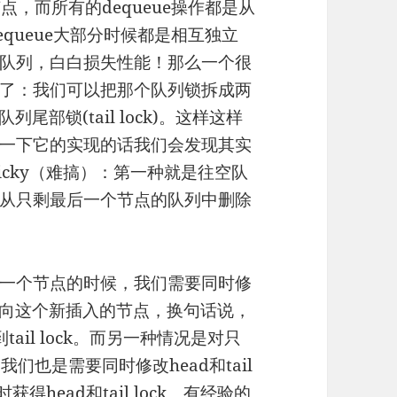
点，而所有的dequeue操作都是从
equeue大部分时候都是相互独立
队列，白白损失性能！那么一个很
了：我们可以把那个队列锁拆成两
列尾部锁(tail lock)。这样这样
一下它的实现的话我们会发现其实
icky（难搞）：第一种就是往空队
从只剩最后一个节点的队列中删除
一个节点的时候，我们需要同时修
时指向这个新插入的节点，换句话说，
tail lock。而另一种情况是对只
我们也是需要同时修改head和tail
head和tail lock。有经验的