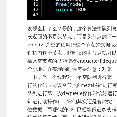
41
free
(node)           
42
return
TRUE          
43
}
发现玄机了么？是的，这个算法中队列总会
次返回的不是头节点，而是头节点的下一个
>next不为空的话就把这个节点的数据取
针指向这个节点，此时旧的头节点就可以被
插入空节点的技巧使得enqueue和deq
个小地方在实现的时候需要注意：对第一个
一下，当一个线程对一个空队列进行第一次e
行的代码（对该空节点的next指针进行
队列进行第一次dequeue操作时恰好运行
针进行读操作），它们其实还是有冲突！不
位数据，而现代的CPU已经能保证多线程