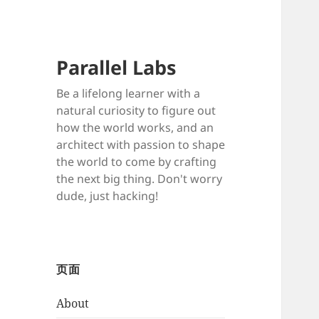
Parallel Labs
Be a lifelong learner with a
natural curiosity to figure out
how the world works, and an
architect with passion to shape
the world to come by crafting
the next big thing. Don't worry
dude, just hacking!
页面
About