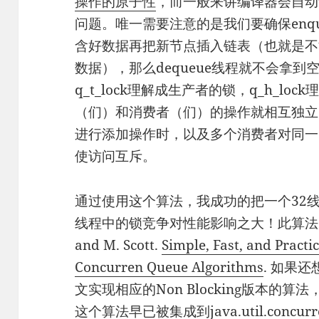
操作的原子性
，而一般来讲编译器会自动
问题。唯一需要注意的是我们要确保enq
含好数据再把新节点插入链表（也就是不
数据），那么dequeue线程就不会拿
q_t_lock理解成生产者的锁，q_h_l
（们）和消费者（们）的操作就相互独立
进行添加操作时，以及多个消费者对同一
使访问互斥。
通过使用这个算法，我成功的把一个32线
线程中的锁竞争对性能影响之大！此算法出自
and M. Scott.
Simple, Fast, and Practi
Concurren Queue Algorithms
. 如果
文实现相应的Non Blocking版本的
这个算法早已被集成到java.util.concur