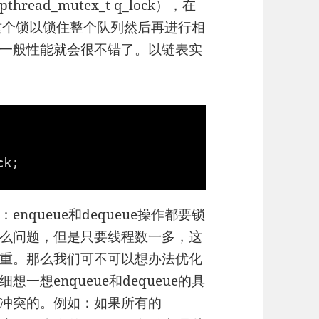
ad_mutex_t q_lock），在
锁住这个锁以锁住整个队列然后再进行相
一般性能就会很不错了。以链表实
ck;
queue和dequeue操作都要锁
么问题，但是只要线程数一多，这
重。那么我们可不可以想办法优化
想enqueue和dequeue的具
冲突的。例如：如果所有的