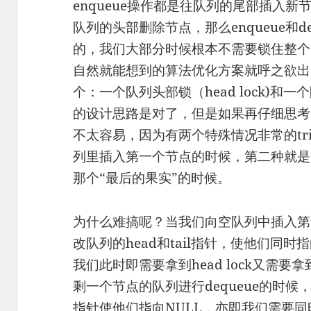
enqueue操作都是往队列的尾部插入新节
队列的头部删除节点，那么enqueue和d
的，我们大部分时候根本不需要锁住整个
自然就能想到的算法优化方案就呼之欲出
个：一个队列头部锁（head lock)和一个队
的设计思路是对了，但是如果再仔细思考
不太容易，因为有两个特殊情况非常的tr
列里插入第一个节点的时候，第二种就是
那个“最后的果实”的时候。
为什么难搞呢？当我们向空队列中插入第
改队列的head和tail指针，使他们同
我们此时即需要拿到head lock又需要拿到
剩一个节点的队列进行dequeue的时候，
指针使他们指向NULL，亦即我们需要同时获得