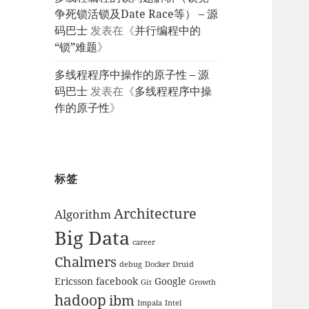
争死锁活锁及Date Race等） – 源
码巴士
发表在《
并行编程中的
“锁”难题
》
多线程程序中操作的原子性 – 源
码巴士
发表在《
多线程程序中操
作的原子性
》
标签
Architecture
Algorithm
Big Data
career
Chalmers
debug
Docker
Druid
Ericsson
facebook
Google
Git
Growth
hadoop
ibm
Impala
Intel