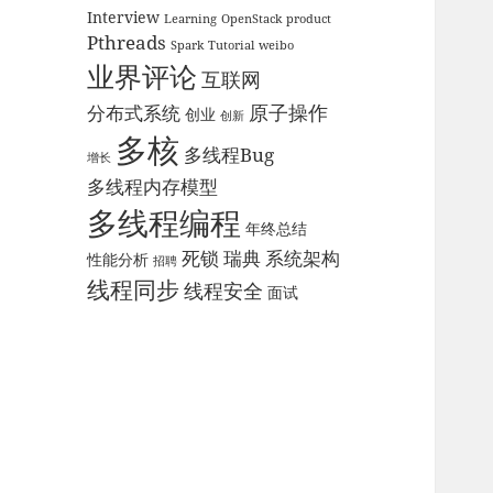
Interview
Learning
OpenStack
product
Pthreads
Spark
Tutorial
weibo
业界评论
互联网
原子操作
分布式系统
创业
创新
多核
多线程Bug
增长
多线程内存模型
多线程编程
年终总结
死锁
瑞典
系统架构
性能分析
招聘
线程同步
线程安全
面试