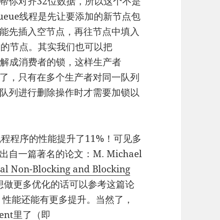
帮你对齐32位数据，所以这个不是
ueue线程是先让要添加的新节点包
能先插入空节点，再往节点中填入
到空的节点。其实我们也可以把
ock理解成消费者的锁，这样生产者
了，只有在多个生产者对同一队列
队列进行删除操作时才需要加锁以
程程序的性能提升了11%！可见多
一篇著名的论文：M. Michael
cal Non-Blocking and Blocking
还想做更多优化的话可以参考这篇论
算法，性能还能有更多提升。当然了，
rent里了（即