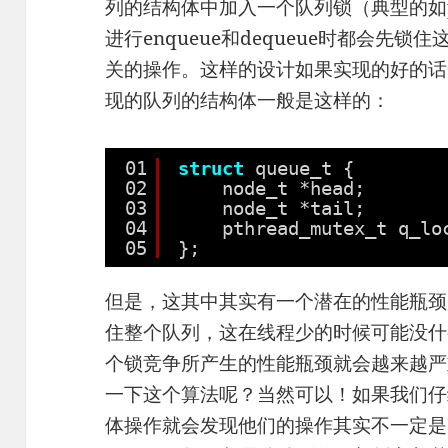
列的结构体中加入一个队列锁（典型的如pthre
进行enqueue和dequeue时都会先
关的操作。这样的设计如果实现的好的话
现的队列的结构体一般是这样的：
01
struct
queue_t {
02
node_t *head;
03
node_t *tail;
04
pthread_mutex_t q_lo
05
};
但是，这其中其实有一个潜在的性能瓶颈：en
住整个队列，这在线程少的时候可能没什
个锁竞争所产生的性能瓶颈就会越来越严
一下这个算法呢？当然可以！如果我们仔细想一
体操作就会发现他们的操作其实不一定是