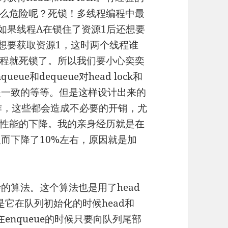
么危险呢？死锁！多线程编程中最
如果线程A在锁住了资源1后还想要
还想要获取资源1，这时两个线程谁
程就死锁了。所以我们要小心奕奕
e和dequeue对head lock和
ring）是一致的等等。但是这样设计出来的
作，这些都会造成不必要的开销，尤
性能的下降。我的亲身经历就是在
而下降了10%左右，原因就是加
的算法。这个算法也是用了head
是它在队列初始化的时候head和
在enqueue的时候只要向队列尾部