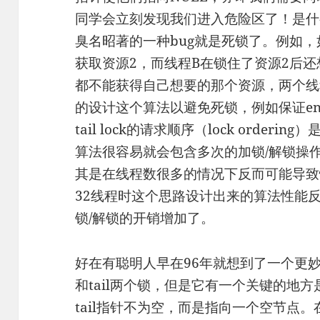
同学会立刻发现我们进入危险区了！是什
臭名昭著的一种bug就是死锁了。例如，
获取资源2，而线程B在锁住了资源2后
都不能获得自己想要的那个资源，两个线
的设计这个算法以避免死锁，例如保证enqueu
tail lock的请求顺序（lock orde
算法很容易就会包含多次的加锁/解锁操
其是在线程数很多的情况下反而可能导致
32线程时这个思路设计出来的算法性能反
锁/解锁的开销增加了。
好在有聪明人早在96年就想到了一个更妙
和tail两个锁，但是它有一个关键的地方
tail指针不为空，而是指向一个空节点。