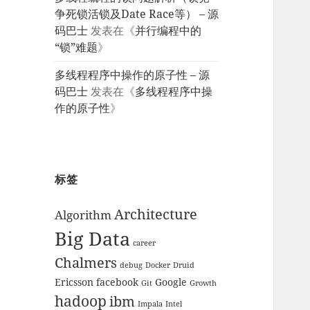
争死锁活锁及Date Race等） – 源
码巴士
发表在《
并行编程中的
“锁”难题
》
多线程程序中操作的原子性 – 源
码巴士
发表在《
多线程程序中操
作的原子性
》
标签
Architecture
Algorithm
Big Data
career
Chalmers
debug
Docker
Druid
Ericsson
facebook
Google
Git
Growth
hadoop
ibm
Impala
Intel