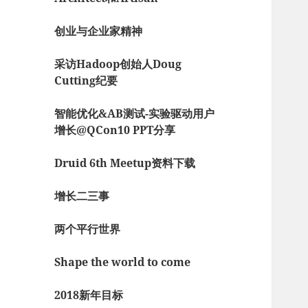
创业与企业家精神
采访Hadoop创始人Doug
Cutting纪要
智能优化&AB测试-实验驱动用户
增长@QCon10 PPT分享
Druid 6th Meetup资料下载
增长二三事
两个平行世界
Shape the world to come
2018新年目标