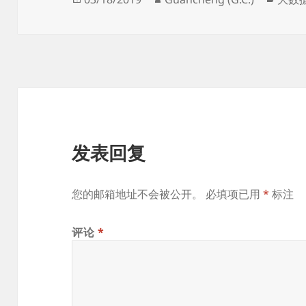
布
者
类
于
发表回复
您的邮箱地址不会被公开。
必填项已用
*
标注
评论
*