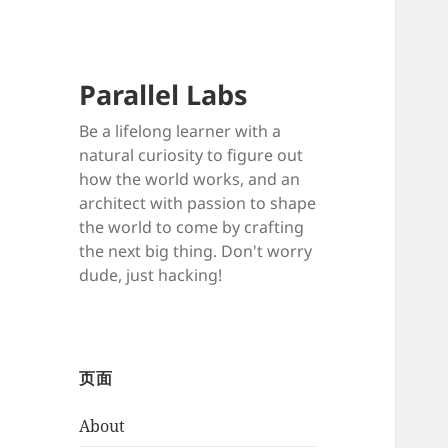
Parallel Labs
Be a lifelong learner with a
natural curiosity to figure out
how the world works, and an
architect with passion to shape
the world to come by crafting
the next big thing. Don't worry
dude, just hacking!
页面
About