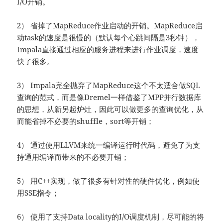
I/O开销。
2） 省掉了MapReduce作业启动的开销。MapReduce启
动task的速度是很慢的（默认每个心跳间隔是3秒钟），
Impala直接通过相应的服务进程来进行作业调度，速度
快了很多。
3） Impala完全抛弃了MapReduce这个不太适合做SQL
查询的范式，而是像Dremel一样借鉴了MPP并行数据库
的思想，从新另起炉灶，因此可以做更多的查询优化，从
而能省掉不必要的shuffle，sort等开销；
4） 通过使用LLVM来统一编译运行时代码，避免了为支
持通用编译而带来的不必要开销；
5） 用C++实现，做了很多有针对性的硬件优化，例如使
用SSE指令；
6） 使用了支持Data locality的I/O调度机制，尽可能的将