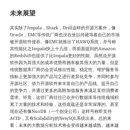
未来展望
其实除了Impala，Shark，Drill这样的开源方案外，像
Oracle，EMC等传统厂商也没在坐以待毙等着自己的市场
被开源软件侵吞。像EMC就推出了HAWQ系统，并号称
其性能比之Impala快上十几倍，而前面提到的Amazon
的Redshift也提供了比Impala更好的性能。虽然说开源
软件因为其强大的成本优势而拥有极其强大的力量，但是
传统数据库厂商仍会尝试推出性能、稳定性、维护服务等
指标上更加强大的产品与之进行差异化竞争，并同时参与
开源社区、借力开源软件来丰富自己的产品线、提升自己
的竞争力，并通过更多的高附加值服务来满足某些消费者
需求。毕竟，这些厂商往往已在并行数据库等传统领域积
累了大量的技术和经验，这些底蕴还是非常深厚的。甚至
现在还有像NuoDB（一个创业公司）这样号称即支持
ACID，又有Scalability的NewSQL系统出来。总的来
看，未来的大数据分析技术将会变得越来越成熟、越来越