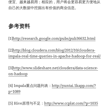
便宜、越来越易用；相应的，用户将会更容易更方便地从
自己的大数据中挖掘出有价值的商业信息。
参考资料
[1]
http://research.google.com/pubs/pub36632.html
[2]
http://blog.cloudera.com/blog/2012/10/cloudera-
impala-real-time-queries-in-apache-hadoop-for-real/
[3]
http://www.slideshare.net/cloudera/data-science-
on-hadoop
[4] Impala重点问题列表：
http://yuntai.1kapp.com/?
p=1089
[5] Hive原理与不足：
http://www.ccplat.com/?p=1035