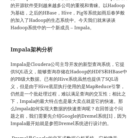
的开源软件受到越来越多公司的重视和青睐。以Hadoop
为基础，之后的HBase，Hive，Pig等系统如雨后春笋般
的加入了Hadoop的生态系统中。今天我们就来谈谈
Hadoop系统中的一个新成员 – Impala。
Impala架构分析
Impala是Cloudera公司主导开发的新型查询系统，它提
供SQL语义，能够查询存储在Hadoop的HDFS和HBase中
的PB级大数据。已有的Hive系统虽然也提供了SQL语
义，但是由于Hive底层执行使用的是MapReduce引擎，
仍然是一个批处理过程，难以满足查询的交互性；相比之
下，Impala的最大特点也是最大卖点就是它的快速。那
么Impala如何实现大数据的快速查询呢？在回答这个问
题之前，我们需要先介绍Google的Dremel系统[1]，因为
Impala最开始就是参照Dremel系统进行设计的。