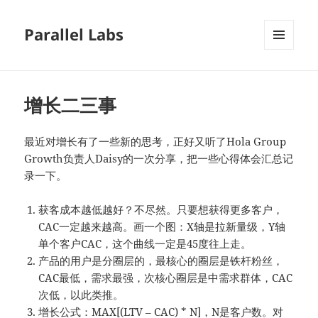
Parallel Labs
菜单和
挂件
增长二三事
最近对增长有了一些新的思考，正好又听了Hola Group
Growth负责人Daisy的一次分享，把一些心得体会汇总记
录一下。
获客成本越低越好？不尽然。只要想获得更多客户，
CAC一定越来越高。画一个图：X轴是拉新量级，Y轴
单个客户CAC，这个曲线一定是45度往上走。
产品的用户是分圈层的，最核心的圈层是铁杆粉丝，
CAC最低，需求最强，次核心圈层是中需求群体，CAC
次低，以此类推。
增长公式：MAX[(LTV – CAC) * N]，N是客户数。对