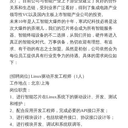
次）。目前公司与智能产业上下游企业建立了良好的合作
关系和生态链，受到业界广泛看好，得到了集成电路产业
领导性VC以及国内主板上市智能产业公司的投资。
未来10年是人工智能大爆炸的十年，寒武纪科技必将是这
次大爆炸的弄潮儿，我们的芯片将会成为所有智能服务
器、智能终端设备的不二选择，从我们开始，硬件将进入
真正的智能化时代。万事俱备，热切欢迎有理想、有追
求、有干劲的有志之士加盟。虽然是初创，公司依然会为
每位员工提供具有行业竞争力的待遇。具体的需求岗位如
下：
[招聘岗位] Linux驱动开发工程师（1人）
工作地点：北京/上海
岗位职责：
1、进行智能芯片在Linux系统下的驱动设计、开发、测试
和维护；
2、配合应用开发工程师，完成必要的API接口开发；
3、进行模块设计，包括软硬件接口、协议接口设计等；
4、进行模块开发、调试和系统联调等。