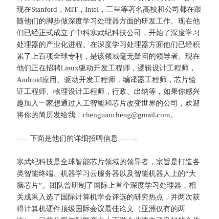
现在Stanford，MIT，Intel，三星等著名高校和公司都在跟
随他们的脚步做深度学习处理器方面的研发工作。现在他
们已经正式成立了中科寒武纪科技公司，开始了深度学习
处理器的产业化进程。在深度学习处理器方面他们已经积
累了上百项全球专利，是该领域毫无疑问的领导者。现在
他们正在招聘Linux驱动开发工程师，逻辑设计工程师，
Android应用、驱动开发工程师，编译器工程师，芯片验
证工程师、物理设计工程师，行政、出纳等，如果你感兴
趣加入一家想通过人工智能和芯片改变世界的公司，欢迎
将你的简历发给我：chenguancheng@gmail.com。
—– 下面是他们的详细招聘信息 ——-
寒武纪科技是全球智能芯片领域的领导者，宗旨是打造各
类智能终端、机器学习云服务器以及智能机器人上的“大
脑芯片”。团队曾研制了国际上首个深度学习处理器，相
关成果入选了国际计算机学会评选的研究热点，并两次获
得计算机硬件顶级国际会议最佳论文（亚洲仅有的两