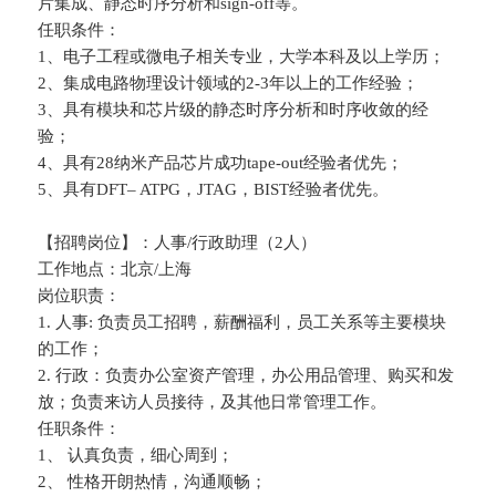
片集成、静态时序分析和sign-off等。
任职条件：
1、电子工程或微电子相关专业，大学本科及以上学历；
2、集成电路物理设计领域的2-3年以上的工作经验；
3、具有模块和芯片级的静态时序分析和时序收敛的经
验；
4、具有28纳米产品芯片成功tape-out经验者优先；
5、具有DFT– ATPG，JTAG，BIST经验者优先。
【招聘岗位】：人事/行政助理（2人）
工作地点：北京/上海
岗位职责：
1. 人事: 负责员工招聘，薪酬福利，员工关系等主要模块
的工作；
2. 行政：负责办公室资产管理，办公用品管理、购买和发
放；负责来访人员接待，及其他日常管理工作。
任职条件：
1、 认真负责，细心周到；
2、 性格开朗热情，沟通顺畅；