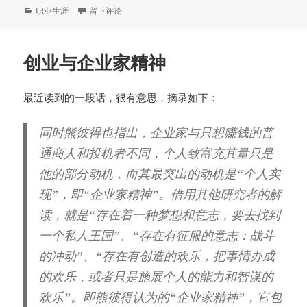
分
于Architect和Artisan
职业生涯
留下评论
类
创业与企业家精神
最近读到的一段话，很有意思，摘录如下：
同时熊彼得也指出，企业家与只想赚钱的普
通商人和投机者不同，个人致富充其量只是
他的部分动机，而其最突出的动机是“个人实
现”，即“企业家精神”。借用其他研究者的解
读，就是“存在着一种梦想和意志，要去找到
一个私人王国”、“存在有征服的意志：战斗
的冲动”、“存在有创造的欢乐，把事情办成
的欢乐，或者只是施展个人的能力和智谋的
欢乐”。即熊彼得认为的“企业家精神”，它包