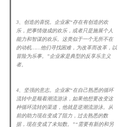
3、创造的喜悦。
企业家“存在有创造的欢
乐，把事情做成的欢乐，或者只是施展个人
能力和智谋的欢乐。这类似于一个无所不在
的动机……他们寻找困难，为改革而改革，以
冒险为乐事。”企业家是典型的反享乐主义
者。
4、坚强的意志。
企业家“在自己熟悉的循环
流转中是顺着潮流游泳，如果他想要改变这
种循环流转的渠道，他就是逆潮流游泳。从
前的助力现在变成了阻力，过去熟悉的数
据，现在变成了未知数。”“需要有新的和另