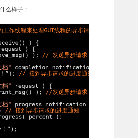
什么样子：
的工作线程来处理GUI线程的异步请求
eceive() ) {
request ) {
ave_msg() ); 
// 发送异步请求
文档"
completion notification ) {
！”); 
// 接到异步请求的进度通知
文档"
request ) {
rint_msg() ); 
//发送异步请求
文档"
progress notification ) {
) 
// 接到异步请求的进度通知
rogress( percent );
毕！”);