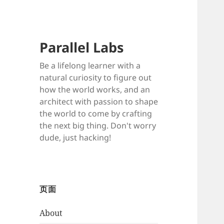
Parallel Labs
Be a lifelong learner with a
natural curiosity to figure out
how the world works, and an
architect with passion to shape
the world to come by crafting
the next big thing. Don't worry
dude, just hacking!
页面
About