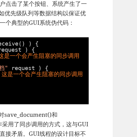
户点击了某个按钮、系统产生了一
诸如优先级队列等数据结构以保证优
一个典型的GUI系统伪代码：
eceive() ) {
request ) {
 这是一个会产生阻塞的同步调用
档"
request ) {
/ 这是一个会产生阻塞的同步调用
e_document()和
时的操作采用了同步调用的方式，这与GUI
直接矛盾。GUI线程的设计目标不