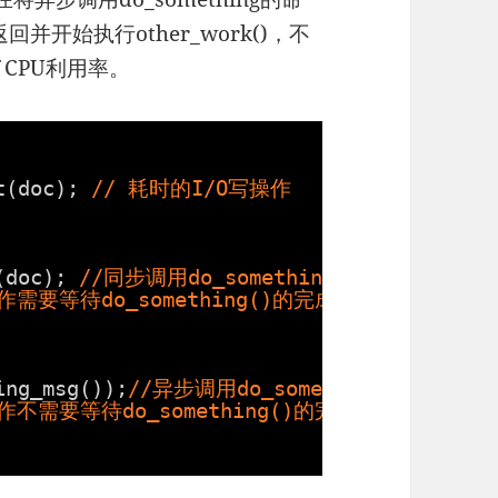
并开始执行other_work()，不
了CPU利用率。
t(doc); 
// 耗时的I/O写操作
(doc); 
//同步调用do_something()
作需要等待do_something()的完成
ing_msg());
//异步调用do_something()
作不需要等待do_something()的完成，因此提高了