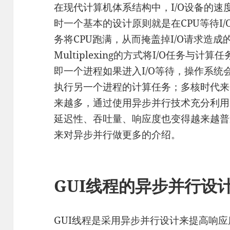
在现代计算机体系结构中，I/O设备的速
时一个基本的设计原则就是在CPU等待I
务将CPU跑满，从而掩盖掉I/O请求造
Multiplexing的方式将I/O任务与
即一个进程如果进入I/O等待，操作系
执行另一个进程的计算任务；多核时代来
来越多，通过使用异步并行技术充分利用
延迟性、吞吐量、响应度也变得越来越普
来对异步并行做更多的介绍。
GUI线程的异步并行设
GUI线程是采用异步并行设计来提高响应