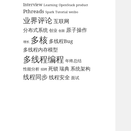
Interview
Learning
OpenStack
product
Pthreads
Spark
Tutorial
weibo
业界评论
互联网
原子操作
分布式系统
创业
创新
多核
多线程Bug
增长
多线程内存模型
多线程编程
年终总结
死锁
瑞典
系统架构
性能分析
招聘
线程同步
线程安全
面试