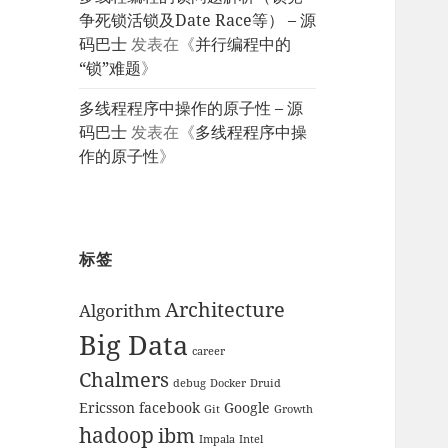
争死锁活锁及Date Race等） – 源
码巴士
发表在《
并行编程中的
“锁”难题
》
多线程程序中操作的原子性 – 源
码巴士
发表在《
多线程程序中操
作的原子性
》
标签
Architecture
Algorithm
Big Data
career
Chalmers
debug
Docker
Druid
Ericsson
facebook
Google
Git
Growth
hadoop
ibm
Impala
Intel