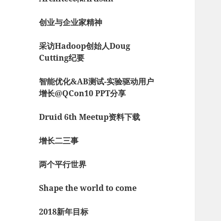
创业与企业家精神
采访Hadoop创始人Doug
Cutting纪要
智能优化&AB测试-实验驱动用户
增长@QCon10 PPT分享
Druid 6th Meetup资料下载
增长二三事
两个平行世界
Shape the world to come
2018新年目标