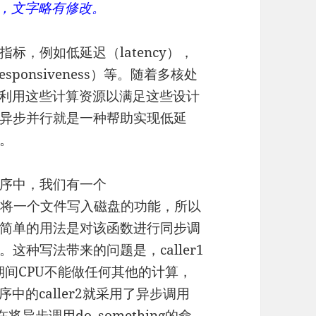
期，文字略有修改。
标，例如低延迟（latency），
sponsiveness）等。随着多核处
地利用这些计算资源以满足这些设计
异步并行就是一种帮助实现低延
。
序中，我们有一个
数实现了将一个文件写入磁盘的功能，所以
简单的用法是对该函数进行同步调
式。这种写法带来的问题是，caller1
成，期间CPU不能做任何其他的计算，
中的caller2就采用了异步调用
r2在将异步调用do_something的命