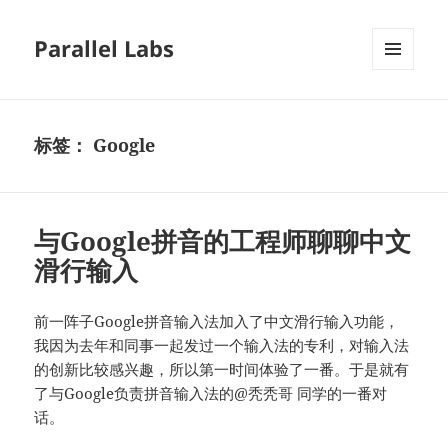
Parallel Labs
菜单和
挂件
标签：
Google
与Google拼音的工程师聊聊中文
滑行输入
前一阵子Google拼音输入法加入了中文滑行输入功能，
我因为去年和同事一起发过一个输入法的专利，对输入法
的创新比较感兴趣，所以第一时间体验了一番。于是就有
了与Google负责拼音输入法的@秃秃哥 同学的一番对
话。