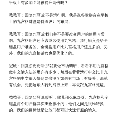
平板上有多弱？能被提升两倍吗？
秃秃哥：回复@冠诚:不是滑行啊。我是说谷歌拼音在平板
上的九宫格键盘是特殊设计的布局。
秃秃哥：回复@冠诚:我们并不是要改变用户的使用习惯
啊。九宫格用户还应该继续使用九宫格。滑行输入是给全
键盘用户准备的。全键盘用户比九宫格用户还是多的。另
外，我们的九宫格键盘也是优化了的。
冠诚：回复@秃秃哥:那就要做市场调研，看看不用九宫格
做中文输入法的用户有多少，然后在看看滑行中文比非九
宫格的中文输入快到两倍没？如果有市场，有提升，那就
有机会。先把这帮人转到滑行上来，再去跟九宫格死磕。
秃秃哥：回复@冠诚:哎呀，哪儿那么麻烦呀。九宫格和全
键盘两个用户群其实重叠很小的，他们之间是很难转换
的。我们的目标就是让他们都可以快速舒服的输入。