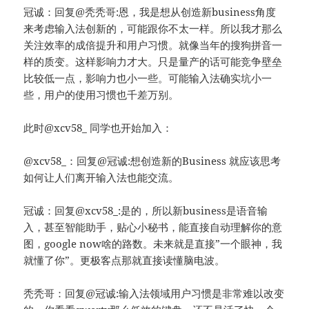
冠诚：回复@秃秃哥:恩，我是想从创造新business角度
来考虑输入法创新的，可能跟你不太一样。所以我才那么
关注效率的成倍提升和用户习惯。就像当年的搜狗拼音一
样的质变。这样影响力才大。只是量产的话可能竞争壁垒
比较低一点，影响力也小一些。可能输入法确实坑小一
些，用户的使用习惯也千差万别。
此时@xcv58_ 同学也开始加入：
@xcv58_：回复@冠诚:想创造新的Business 就应该思考
如何让人们离开输入法也能交流。
冠诚：回复@xcv58_:是的，所以新business是语音输
入，甚至智能助手，贴心小秘书，能直接自动理解你的意
图，google now啥的路数。未来就是直接”一个眼神，我
就懂了你”。更极客点那就直接读懂脑电波。
秃秃哥：回复@冠诚:输入法领域用户习惯是非常难以改变