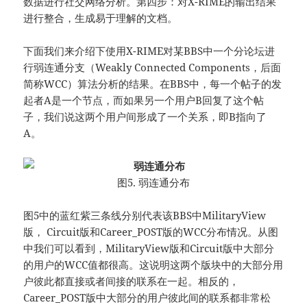
数据进行社交网络分析。第四步：对X-RIME的输出结果
进行整合，生成易于理解的文档。
下面我们来介绍下使用X-RIME对某BBS中一个分论坛进
行弱连通分支（Weakly Connected Components，后面
简称WCC）算法分析的结果。在BBS中，每一个帖子的发
起者A是一个节点，而如果另一个用户B回复了这个帖
子，我们说这两个用户间形成了一个关系，即B指向了
A。
图5. 弱连通分布
图5中的蓝红紫三条线分别代表该BBS中MilitaryView
版， Circuit版和Career_POST版的WCC分布情况。从图
中我们可以看到，MilitaryView版和Circuit版中大部分
的用户的WCC值都很高。这说明这两个版块中的大部分用
户彼此都直接或者间接的联系在一起。相反的，
Career_POST版中大部分的用户彼此间的联系都非常松