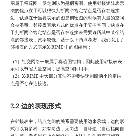
图属于稀疏图，反之则认为是稠密图。使用邻接矩阵表示
法的优点在于可以很快判断两个给定结点是否存在连接
边，缺点在于当要表示的图是稠密图的时候有大量的空间
会被浪费。邻接表表示方式的优点在于节省空间，缺点在
于判断两个给定结点是否存在连接表需要遍历其中某个结
点的邻接表，效率较低。基于以下两点考虑，我们采用了
邻接表的方式表示X-RIME 中的图结构：
（1）社交网络一般属于稀疏图结构，因此使用邻接表表
示可以节省大量空间，提高空间利用率。
（2）X-RIME 中大部分算法不需要快速判断两个给定结
点是否存在连接边。
2.2 边的表现形式
在邻接表中，结点之间的关系需要使用边来承载，边的形
式可以有多种，如有向边，无向边，自环边（自己指向自
己）等。考虑到在社会网络中，上述几种边都有可能存