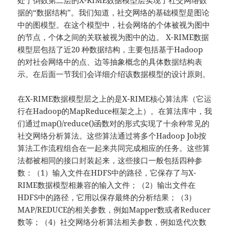
据的“数据结构”。我们知道，社交网络的基础模型是图论
中的图模型。在这个模型中，社会网络的个体被视为图中
的节点，个体之间的关联被视为图中的边。 X-RIME数据
模型层包括了近20 种数据结构，主要包括基于Hadoop
的对社会网络中的点、边等抽象概念的具体数据结构表
示。在后面一节我们会详细介绍该数据模型的设计原则。
在X-RIME数据模型层之上的是X-RIME核心算法库（它运
行在Hadoop的MapReduce框架之上）。在算法库中，我
们通过map()/reduce()函数对的形式实现了十余种常见的
社交网络分析算法。这些算法通过将多个Hadoop Job按
算法工作流程组合在一起来共同完成相应的任务。这些算
法都被相同的接口封装起来，这些接口一般包括四种参
数：（1）输入文件在HDFS中的路径，它保存了与X-
RIME数据模型相兼容的输入文件；（2）输出文件在
HDFS中的路径，它用以保存最终的分析结果；（3）
MAP/REDUCE的相关参数，例如Mapper数或者Reducer
数等；（4）社交网络分析算法相关参数，例如迭代次数