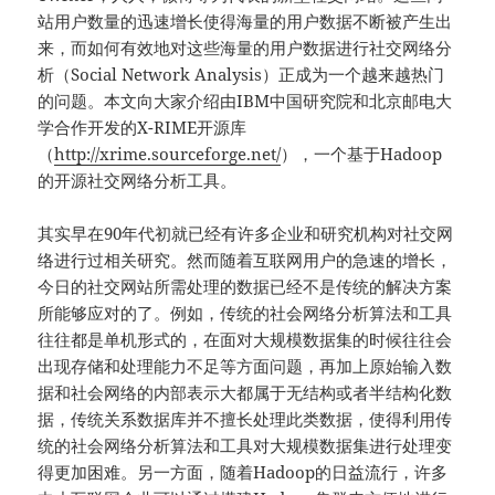
站用户数量的迅速增长使得海量的用户数据不断被产生出
来，而如何有效地对这些海量的用户数据进行社交网络分
析（Social Network Analysis）正成为一个越来越热门
的问题。本文向大家介绍由IBM中国研究院和北京邮电大
学合作开发的X-RIME开源库
（
http://xrime.sourceforge.net/
），一个基于Hadoop
的开源社交网络分析工具。
其实早在90年代初就已经有许多企业和研究机构对社交网
络进行过相关研究。然而随着互联网用户的急速的增长，
今日的社交网站所需处理的数据已经不是传统的解决方案
所能够应对的了。例如，传统的社会网络分析算法和工具
往往都是单机形式的，在面对大规模数据集的时候往往会
出现存储和处理能力不足等方面问题，再加上原始输入数
据和社会网络的内部表示大都属于无结构或者半结构化数
据，传统关系数据库并不擅长处理此类数据，使得利用传
统的社会网络分析算法和工具对大规模数据集进行处理变
得更加困难。另一方面，随着Hadoop的日益流行，许多