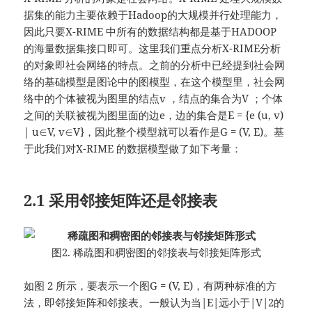
据集的能力主要依赖于Hadoop的大规模并行处理能力，
因此只要X-RIME 中所有的数据结构都是基于HADOOP
的海量数据集接口即可。这里我们重点分析X-RIME分析
的对象即社会网络的特点。之前的分析中已经提到社会网
络的基础模型是图论中的图模型，在这个模型里，社会网
络中的个体被视为图里的结点v ，结点的集合为V ；个体
之间的关联被视为图里面的边e，边的集合是E = {e (u, v)
| u∈V, v∈V}，因此整个模型就可以看作是G = (V, E)。基
于此我们对X-RIME 的数据模型做了如下考量：
2.1 采用邻接矩阵还是邻接表
图2. 稀疏图和稠密图的邻接表与邻接矩阵形式
如图 2 所示，要表示一个图G = (V, E)，有两种标准的方
法，即邻接矩阵和邻接表。一般认为当|E|远小于|V|2的