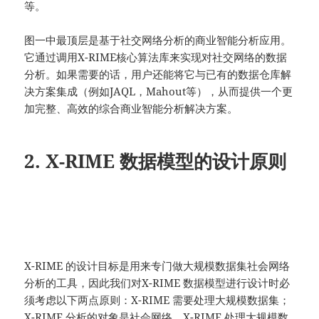
等。
图一中最顶层是基于社交网络分析的商业智能分析应用。
它通过调用X-RIME核心算法库来实现对社交网络的数据
分析。如果需要的话，用户还能将它与已有的数据仓库解
决方案集成（例如JAQL，Mahout等），从而提供一个更
加完整、高效的综合商业智能分析解决方案。
2. X-RIME 数据模型的设计原则
X-RIME 的设计目标是用来专门做大规模数据集社会网络
分析的工具，因此我们对X-RIME 数据模型进行设计时必
须考虑以下两点原则：X-RIME 需要处理大规模数据集；
X-RIME 分析的对象是社会网络。X-RIME 处理大规模数