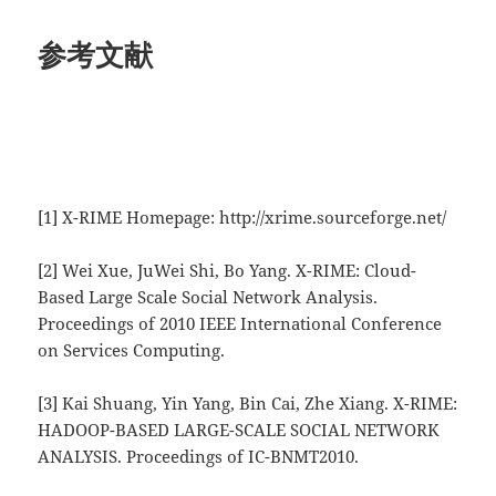
参考文献
[1] X-RIME Homepage: http://xrime.sourceforge.net/
[2] Wei Xue, JuWei Shi, Bo Yang. X-RIME: Cloud-
Based Large Scale Social Network Analysis.
Proceedings of 2010 IEEE International Conference
on Services Computing.
[3] Kai Shuang, Yin Yang, Bin Cai, Zhe Xiang. X-RIME:
HADOOP-BASED LARGE-SCALE SOCIAL NETWORK
ANALYSIS. Proceedings of IC-BNMT2010.