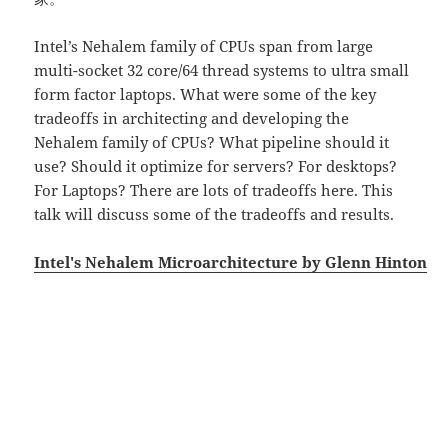
Intel’s Nehalem family of CPUs span from large
multi-socket 32 core/64 thread systems to ultra small
form factor laptops. What were some of the key
tradeoffs in architecting and developing the
Nehalem family of CPUs? What pipeline should it
use? Should it optimize for servers? For desktops?
For Laptops? There are lots of tradeoffs here. This
talk will discuss some of the tradeoffs and results.
Intel's Nehalem Microarchitecture by Glenn Hinton