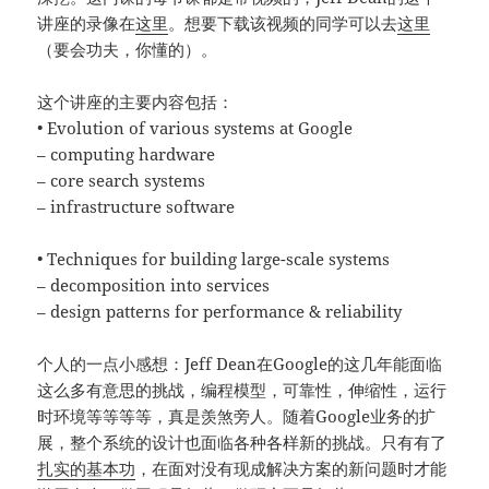
讲座的录像在
这里
。想要下载该视频的同学可以去
这里
（要会功夫，你懂的）。
这个讲座的主要内容包括：
• Evolution of various systems at Google
– computing hardware
– core search systems
– infrastructure software
• Techniques for building large-scale systems
– decomposition into services
– design patterns for performance & reliability
个人的一点小感想：Jeff Dean在Google的这几年能面临
这么多有意思的挑战，编程模型，可靠性，伸缩性，运行
时环境等等等等，真是羡煞旁人。随着Google业务的扩
展，整个系统的设计也面临各种各样新的挑战。只有有了
扎实的基本功
，在面对没有现成解决方案的新问题时才能