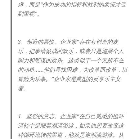
虑，而是“作为成功的指标和胜利的象征才受
到重视”。
3、创造的喜悦。
企业家“存在有创造的欢
乐，把事情做成的欢乐，或者只是施展个人
能力和智谋的欢乐。这类似于一个无所不在
的动机……他们寻找困难，为改革而改革，以
冒险为乐事。”企业家是典型的反享乐主义
者。
4、坚强的意志。
企业家“在自己熟悉的循环
流转中是顺着潮流游泳，如果他想要改变这
种循环流转的渠道，他就是逆潮流游泳。从