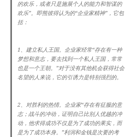
的欢乐，或者只是施展个人的能力和智谋的
欢乐”。即熊彼得认为的“企业家精神”，它包
括：
1、建立私人王国。
企业家经常“存在有一种
梦想和意志，要去找到一个私人王国，常常
也是一个王朝。”对于没有其他机会获得社会
名望的人来说，它的引诱力是特别强烈的。
2、对胜利的热情。
企业家“存在有征服的意
志；战斗的冲动，证明自己比别人优越的冲
动，他求得成功不仅是为了成功的果实，而
是为了成功本身。”利润和金钱是次要的考