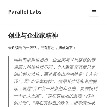
Parallel Labs
菜单和
挂件
创业与企业家精神
最近读到的一段话，很有意思，摘录如下：
同时熊彼得也指出，企业家与只想赚钱的普
通商人和投机者不同，个人致富充其量只是
他的部分动机，而其最突出的动机是“个人实
现”，即“企业家精神”。借用其他研究者的解
读，就是“存在着一种梦想和意志，要去找到
一个私人王国”、“存在有征服的意志：战斗
的冲动”、“存在有创造的欢乐，把事情办成