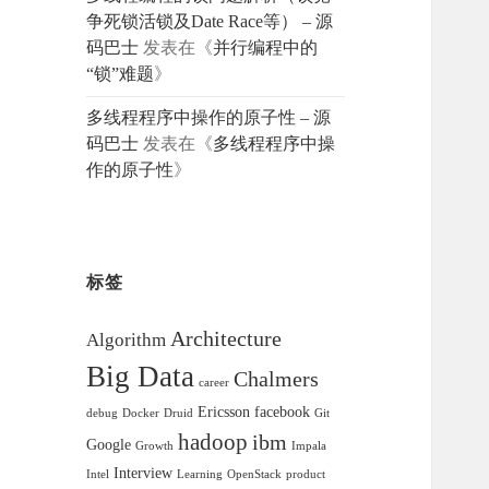
争死锁活锁及Date Race等） – 源
码巴士
发表在《
并行编程中的
“锁”难题
》
多线程程序中操作的原子性 – 源
码巴士
发表在《
多线程程序中操
作的原子性
》
标签
Architecture
Algorithm
Big Data
Chalmers
career
Ericsson
facebook
debug
Docker
Druid
Git
hadoop
ibm
Google
Growth
Impala
Interview
Intel
Learning
OpenStack
product