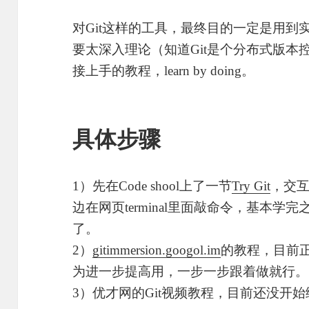
对Git这样的工具，最终目的一定是用
要太深入理论（知道Git是个分布式版本
接上手的教程，learn by doing。
具体步骤
1）先在Code shool上了一节
Try Git
，交
边在网页terminal里面敲命令，基本学
了。
2）
gitimmersion.googol.im
的教程，目前正
为进一步提高用，一步一步跟着做就行。
3）优才网的Git视频教程，目前还没开始