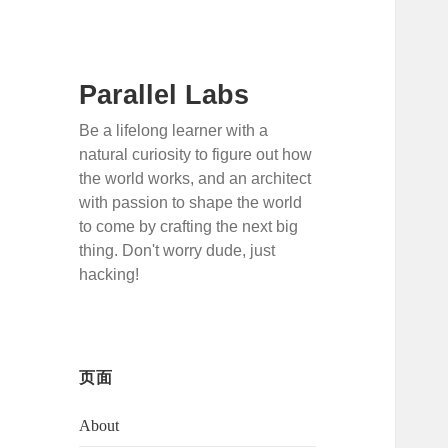
Parallel Labs
Be a lifelong learner with a
natural curiosity to figure out how
the world works, and an architect
with passion to shape the world
to come by crafting the next big
thing. Don't worry dude, just
hacking!
页面
About