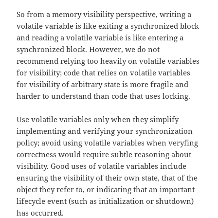
So from a memory visibility perspective, writing a
volatile variable is like exiting a synchronized block
and reading a volatile variable is like entering a
synchronized block. However, we do not
recommend relying too heavily on volatile variables
for visibility; code that relies on volatile variables
for visibility of arbitrary state is more fragile and
harder to understand than code that uses locking.
Use volatile variables only when they simplify
implementing and verifying your synchronization
policy; avoid using volatile variables when veryfing
correctness would require subtle reasoning about
visibility. Good uses of volatile variables include
ensuring the visibility of their own state, that of the
object they refer to, or indicating that an important
lifecycle event (such as initialization or shutdown)
has occurred.