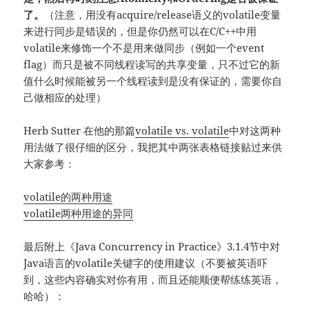
了。
（注意，用没有acquire/release语义的volatile变量
来进行同步是错误的，但是你仍然可以在C/C++中用
volatile来修饰一个不是用来做同步（例如一个event
flag）而只是被不同线程读写的共享变量，只不过它的新
值什么时候能被另一个线程读到是没有保证的，需要你自
己做相应的处理）
Herb Sutter 在他的那篇
volatile vs. volatile
中对这两种
用法做了很仔细的区分，我把其中两张表格链接贴过来供
大家参考：
volatile的两种用途
volatile两种用途的异同
最后附上《Java Concurrency in Practice》3.1.4节中对
Java语言的volatile关键字的使用建议（不要被英语吓
到，这些内容确实对你有用，而且还能顺便帮练练英语，
哈哈）：