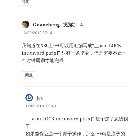
回复
Guancheng（冠诚）
说
道：
12/09/2010 07:14
我知道在X86上i++可以用汇编写成“__asm LOCK
inc dword ptr[x]” 只有一条指令，但是需要不止一
个时钟周期才能完成
回复
jet
说
道：
12/09/2010 09:40
“__asm LOCK inc dword ptr[x]” 这个加了总线锁
了
如果能保证是一个原子操作，那么i++就是原子的