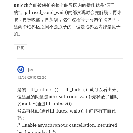
unlock之间被保护的整个临界区内的操作就是“原子
的”。pthread_cond_wait()内部实现时会先解锁，再休
眠，再被唤醒，再加锁，这个过程等于有两个临界区，
这两个临界区之间不是原子的，但是临界区内部是原子
的。
回复
jet
说
道：
12/08/2010 02:30
是的，lll_unlock（），lll_lock（）就可以看出来。
但这里的问题是pthread_cond_wait()先释放了辅助
的mutex(通过lll_unlock()),
然后再休眠(通过lll_futex_wait()),中间还有下面代
码：
/* Enable asynchronous cancellation. Required
by the standard. */