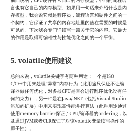
言也有它自己的内存模型。如果用一句话来介绍什么是内
存模型，我会说它就是程序员，编程语言和硬件之间的一
个契约，它保证了共享的内存地址里的值在需要的时候是
可见的。下次我会专门详细写一篇关于它的内容。它最大
的作用是取得可编程性与性能优化之间的一个平衡。
5. volatile使用建议
总的来说，volatile关键字有两种用途：一个是ISO
C/C++中用来处理“异常”内存行为（此用途只保证不让编
译器做任何优化，对多核CPU是否会进行乱序优化没有任
何约束力），另一种是在Java/.NET（包括Visual Studio
添加的扩展）中用来实现高性能并行算法（此种用途通过
使用memory barrier保证了CPU/编译器的ordering，以
及通过JVM或者CLR保证了对该volatile变量读写操作的
原子性）。