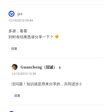
jet
说
道：
12/10/2010 09:44
多谢，看看
到时有结果恳请分享一下？
回复
Guancheng（冠诚）
说
道：
12/10/2010 15:39
没问题！知识就是用来分享的，共同进步:)
回复