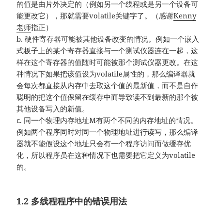
的值是由片外决定的（例如另一个线程或是另一个设备可
能更改它），那就需要volatile关键字了。（感谢
Kenny
老师
指正）
b. 硬件寄存器可能被其他设备改变的情况。例如一个嵌入
式板子上的某个寄存器直接与一个测试仪器连在一起，这
样在这个寄存器的值随时可能被那个测试仪器更改。在这
种情况下如果把该值设为volatile属性的，那么编译器就
会每次都直接从内存中去取这个值的最新值，而不是自作
聪明的把这个值保留在缓存中而导致读不到最新的那个被
其他设备写入的新值。
c. 同一个物理内存地址M有两个不同的内存地址的情况。
例如两个程序同时对同一个物理地址进行读写，那么编译
器就不能假设这个地址只会有一个程序访问而做缓存优
化，所以程序员在这种情况下也需要把它定义为volatile
的。
1.2 多线程程序中的错误用法