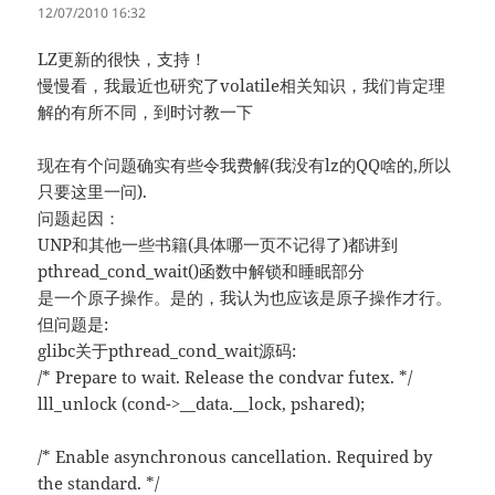
道：
12/07/2010 16:32
LZ更新的很快，支持！
慢慢看，我最近也研究了volatile相关知识，我们肯定理
解的有所不同，到时讨教一下
现在有个问题确实有些令我费解(我没有lz的QQ啥的,所以
只要这里一问).
问题起因：
UNP和其他一些书籍(具体哪一页不记得了)都讲到
pthread_cond_wait()函数中解锁和睡眠部分
是一个原子操作。是的，我认为也应该是原子操作才行。
但问题是:
glibc关于pthread_cond_wait源码:
/* Prepare to wait. Release the condvar futex. */
lll_unlock (cond->__data.__lock, pshared);
/* Enable asynchronous cancellation. Required by
the standard. */