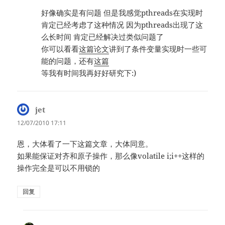
好像确实是有问题 但是我感觉pthreads在实现时
肯定已经考虑了这种情况 因为pthreads出现了这
么长时间 肯定已经解决过类似问题了
你可以看看
这篇论文
讲到了条件变量实现时一些可
能的问题，还有
这篇
等我有时间我再好好研究下:)
jet
说
道：
12/07/2010 17:11
恩，大体看了一下这篇文章，大体同意。
如果能保证对齐和原子操作，那么像volatile i;i++这样的
操作完全是可以不用锁的
回复