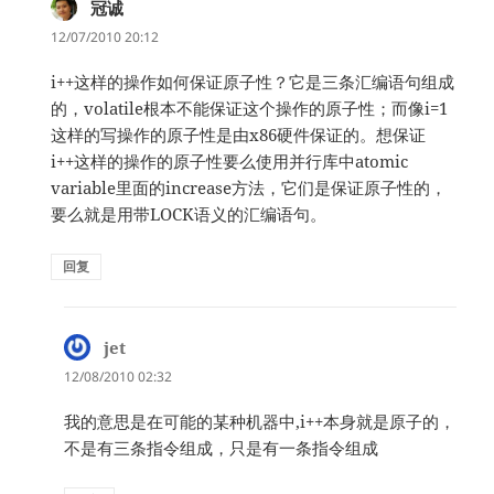
冠诚
说
道：
12/07/2010 20:12
i++这样的操作如何保证原子性？它是三条汇编语句组成
的，volatile根本不能保证这个操作的原子性；而像i=1
这样的写操作的原子性是由x86硬件保证的。想保证
i++这样的操作的原子性要么使用并行库中atomic
variable里面的increase方法，它们是保证原子性的，
要么就是用带LOCK语义的汇编语句。
回复
jet
说
道：
12/08/2010 02:32
我的意思是在可能的某种机器中,i++本身就是原子的，
不是有三条指令组成，只是有一条指令组成