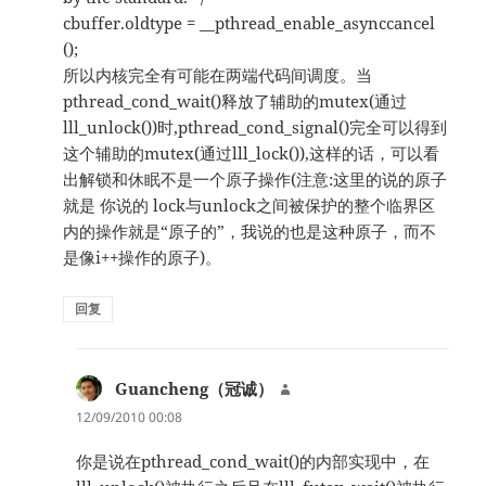
cbuffer.oldtype = __pthread_enable_asynccancel
();
所以内核完全有可能在两端代码间调度。当
pthread_cond_wait()释放了辅助的mutex(通过
lll_unlock())时,pthread_cond_signal()完全可以得到
这个辅助的mutex(通过lll_lock()),这样的话，可以看
出解锁和休眠不是一个原子操作(注意:这里的说的原子
就是 你说的 lock与unlock之间被保护的整个临界区
内的操作就是“原子的”，我说的也是这种原子，而不
是像i++操作的原子)。
回复
Guancheng（冠诚）
说
道：
12/09/2010 00:08
你是说在pthread_cond_wait()的内部实现中，在