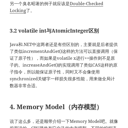
另一个臭名昭著的例子就应该是
Double-Checked
Locking
了。
3.2 volatile int与AtomicInteger区别
Java和.NET中这两者还是有些区别的，主要就是后者提供
了类似incrementAndGet()这样的方法可以直接调用（保
证了原子性），而如果是volatile x进行++操作则不是原
子的。increaseAndGet()的实现调用了类似CAS这样的原
子指令，所以能保证原子性，同时又不会像使用
synchronized关键字一样损失很多性能，用来做全局计
数器非常合适。
4. Memory Model（内存模型）
说了这么多，还是顺带介绍一下Memory Model吧。就像
前面说的，CPU硬件有它自己的内存模型，不同的编程语