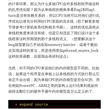
的计算结果。那么为什么多核CPU会对多线程程序做这样
的乱序优化呢？因为从单线程的视角来看flag2和flag1、
turn是没有依赖关系的，所以CPU当然可以对他们进行乱
序优化以便充分利用好CPU里面的流水线（想了解更多细
节请参考计算机体系结构相关书籍）。这样的优化虽然从
单线程角度来讲没有错，但是它却违反了我们设计这个多
线程算法时所期望的那个多线程语义。（想要解决这个
bug就需要自己手动添加memory barrier，或者干脆别
去实现这样的算法，而是使用类似pthread_mutex_lock
这样的库函数，后面我会再讲到这点）
当然，对不同的CPU来说他们的内存模型是不同的。比如
说，如果这个程序是在单核上以多线程的方式执行那么它
肯定不会出错，因为单核CPU的内存模型是符合SC的。而
在例如PowerPC，ARM之类的架构上运行结果到底如何
就得去翻它们的硬件手册中内存模型是怎么定义的了。
+ expand source