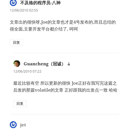
不及格的程序员-八神
说
道：
12/06/2010 02:55
文章出的很快呀,Joe的文章也才是4号发布的,而且总结的
很全面,主要开发平台都介结了, 呵呵
回复
Guancheng（冠诚）
说
道：
12/06/2010 07:22
最近比较有空 所以更新的很快 Joe正好在我写完这篇之
后发的那篇volatile的文章 正好跟我的出发点一致 哈哈
回复
jet
说