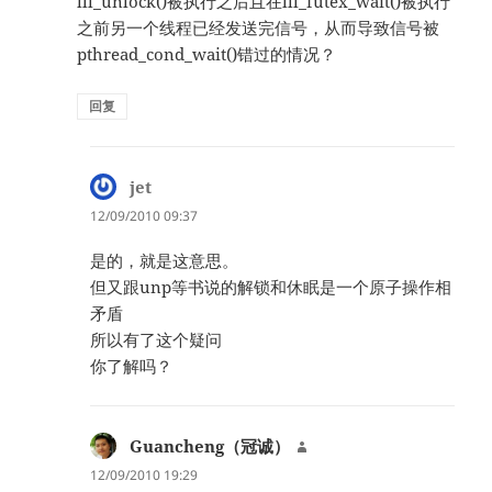
lll_unlock()被执行之后且在lll_futex_wait()被执行
之前另一个线程已经发送完信号，从而导致信号被
pthread_cond_wait()错过的情况？
回复
jet
说
道：
12/09/2010 09:37
是的，就是这意思。
但又跟unp等书说的解锁和休眠是一个原子操作相
矛盾
所以有了这个疑问
你了解吗？
Guancheng（冠诚）
说
道：
12/09/2010 19:29