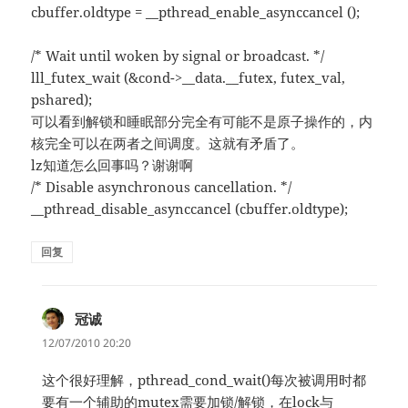
cbuffer.oldtype = __pthread_enable_asynccancel ();
/* Wait until woken by signal or broadcast. */
lll_futex_wait (&cond->__data.__futex, futex_val,
pshared);
可以看到解锁和睡眠部分完全有可能不是原子操作的，内
核完全可以在两者之间调度。这就有矛盾了。
lz知道怎么回事吗？谢谢啊
/* Disable asynchronous cancellation. */
__pthread_disable_asynccancel (cbuffer.oldtype);
回复
冠诚
说
道：
12/07/2010 20:20
这个很好理解，pthread_cond_wait()每次被调用时都
要有一个辅助的mutex需要加锁/解锁，在lock与