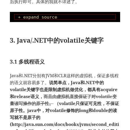
后执行即可。具体的我就不详述了。
+ expand source
3. Java/.NET中的volatile关键字
3.1 多线程语义
Java和.NET分别有JVM和CLR这样的虚拟机，保证多线程
的语义就容易多了。
说简单点，Java和.NET中的
volatile关键字也是限制虚拟机做优化，都具有acquire
和release语义，
而且由虚拟机直接保证了对volatile变
量读写操作的原子性。
（volatile只保证可见性，不保证
原子性。java中，对volatile修饰的long和double的读
写就不是原子的
(http://java.sun.com/docs/books/jvms/second_editi