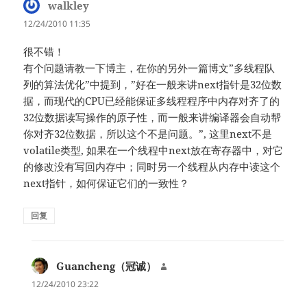
walkley
说
道：
12/24/2010 11:35
很不错！
有个问题请教一下博主，在你的另外一篇博文”多线程队
列的算法优化”中提到，”好在一般来讲next指针是32位数
据，而现代的CPU已经能保证多线程程序中内存对齐了的
32位数据读写操作的原子性，而一般来讲编译器会自动帮
你对齐32位数据，所以这个不是问题。”, 这里next不是
volatile类型, 如果在一个线程中next放在寄存器中，对它
的修改没有写回内存中；同时另一个线程从内存中读这个
next指针，如何保证它们的一致性？
回复
Guancheng（冠诚）
说
道：
12/24/2010 23:22