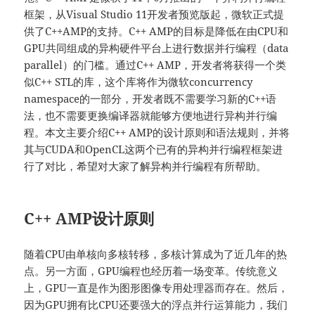
框架，从Visual Studio 11开发者预览版起，微软正式提
供了C++AMP的支持。C++ AMP的目标是降低在由CPU和
GPU共同组成的异构硬件平台上进行数据并行编程（data
parallel）的门槛。通过C++ AMP，开发者将获得一个类
似C++ STL的库，这个库将作为微软concurrency
namespace的一部分，开发者既不需要学习新的C++语
法，也不需要更换编译器就能够方便地进行异构并行编
程。本文主要介绍C++ AMP的设计原则和语法规则，并将
其与CUDA和OpenCL这两个已有的异构并行编程框架进
行了对比，希望对大家了解异构并行编程有所帮助。
C++ AMP设计原则
随着CPU由单核向多核转移，多核计算成为了近几年的热
点。另一方面，GPU编程也经历着一场变革。传统意义
上，GPU一直是作为图形图像专用处理器而存在。然后，
因为GPU拥有比CPU还要强大的浮点并行运算能力，我们