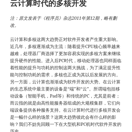
云计算时代的多核开发
注：原文发表于《程序员》杂志2011年第12期，略有删
改。
云计算和多核这两大趋势正对软件开发者产生重大影响。
近几年，多核逐渐成为主流：随着提升CPU核心频率越来
越难，处理器厂商选择了更加容易实现的多核方案来继续
提升硬件的性能。进入后PC时代，移动处理器也同样面临
着性能的提升与功耗的控制这两大挑战，为了满足提升性
能与控制功耗的需求，多核也正成为其以后发展的方向。
另一方面，云计算也渐渐成为软件开发的大势。在云计算
的生态系统中最主要的设备是“端”和“云”。所谓端包括移
动设备（智能手机，Pad等）和传统的PC，尤其是前者；
而云指的就是由高性能服务器组成的大规模集群，它们向
端设备提供各种服务支持。在云计算时代进行多核开发会
是一幅什么样的场景？这两大趋势彼此会有什么样的影
响？我们不妨先回顾一下在大型机和PC机时代软件开发的
历史。