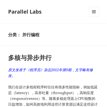
Parallel Labs
菜单和
挂件
分类：
并行编程
多核与异步并行
原文发表于《程序员》杂志2012年第9期，文字略有修
改。
我们在设计多线程程序时往往有很多性能指标，例如低延
迟（latency），高吞吐量（throughput），高响应度
（responsiveness）等。随着多核处理器上CPU核数的
日益增加，如何高效地利用这些计算资源以满足这些设计