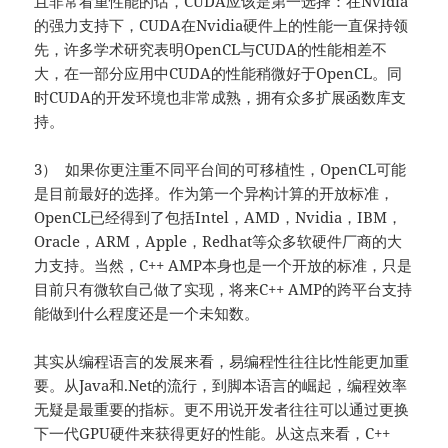
且非常看重性能的话，CUDA应该是第一选择：在Nvidia
的强力支持下，CUDA在Nvidia硬件上的性能一直保持领
先，许多学术研究表明OpenCL与CUDA的性能相差不
大，在一部分应用中CUDA的性能稍微好于OpenCL。同
时CUDA的开发环境也非常成熟，拥有众多扩展函数库支
持。
3） 如果你更注重不同平台间的可移植性，OpenCL可能
是目前最好的选择。作为第一个异构计算的开放标准，
OpenCL已经得到了包括Intel，AMD，Nvidia，IBM，
Oracle，ARM，Apple，Redhat等众多软硬件厂商的大
力支持。当然，C++ AMP本身也是一个开放的标准，只是
目前只有微软自己做了实现，将来C++ AMP的跨平台支持
能做到什么程度还是一个未知数。
其实从编程语言的发展来看，易编程性往往比性能更加重
要。从Java和.Net的流行，到脚本语言的崛起，编程效率
无疑是最重要的指标。更不用说开发者往往可以通过更换
下一代GPU硬件来获得更好的性能。从这点来看，C++