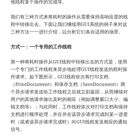
他线程某个操作的完成等。
我们有三种方式来将耗时的操作从需要保持高响应度的线
程中转移出去。下面让我们继续用GUI系统的例子来对这
三种方法一一进行介绍，以分析它们各自适用的场景。
方式一：一个专用的工作线程
第一种将耗时操作从GUI线程中转移出去的方式是，使用
一个专门的工作线程来异步地处理GUI线程发送的耗时操
作请求。如下图所示，GUI线程依次将打印文档
（PrintDocument）和保存文档（SaveDocument）两
个异步请求发送给工作线程之后就立刻返回，从而继续对
用户的其他请求做出及时的相应（例如调整窗口大小、编
辑文档等）；与此同时，工作线程依次对打印文档和保持
文档进行顺序处理，并在并在该异步请求完成到某一进度
时（或者该异步请求完成时）向GUI线程发送相应的通知
信号。