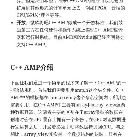
算。但是我们希望，将来C++ AMP的程序可以无缝的
扩展到其他形式的计算单元上去，例如FPGA，云端的
CPU/GPU处理器等等。
开放
。微软将吧C++ AMP做成一个开放标准，我们鼓
励第三方在任何硬件和操作系统上实现C++ AMP编译
器和运行时系统。目前AMD和Nvidia都已经声明将会
支持C++ AMP。
C++ AMP介绍
下面让我们通过一个简单的程序来了解一下C++ AMP的一
些语法规则。首先我们需要引用amp.h这个头文件。C++
AMP中的模板都在concurrency这个命名空间内，所以也
需要引用。在C++ AMP中主要有array和array_view这两
种数据容器。这两者主要的区别在于array类型的数据在
创建时会在GPU显存上拥有一个备份，在GPU对该数据进
行完运算之后，开发者必须手动将数据拷贝回CPU。与之
相比，array_view其实是一个数据结构的封装，只有在