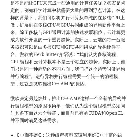
是不是能让GPU来完成一些通用的计算任务呢？答案是肯
定的，例如科学计算中就需要大量的用到浮点计算。在这
样的背景下，我们可以将并行计算从单纯的在多核CPU上
做，扩展到在多核CPU与GPU共同组成的异构硬件平台上
来。除了多核与GPU通用计算的快速发展职位，云计算更
成为软件开发的一个重要趋势。实际上，云端的每一台服
务器都可以是由多核CPU和GPU共同组成的异构硬件平
台。微软的Herb Sutter介绍说：“我们认为多核编程、
GPU编程和云计算根本不是三个独立的趋势。实际上，他
们只是同一种趋势的不同方面，我们把这个趋势叫做异构
并行编程”。进行异构并行编程需要一个统一的编程模
型，这就是微软推出C++ AMP的原因。
微软决定另起炉灶，推出C++ AMP这样一个全新的异构并
行编程模型的原因很简单，他们认为这个编程模型必须同
时具备下面这六个特征，而目前已有的CUDA和OpenCL
并不同时满足这些需求。
C++
而不是
C
：这种编程模型应该利用好C++丰富的语