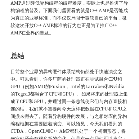
AMP通过降低异构编程的编程难度，实际上也是推进了异
构编程的普及。下面我们需要看的就是C++ AMP是否能成
为真正的业界标准，而不仅仅局限于微软自己的平台，微
软这次开放C++ AMP标准的行为也正是为了推广C++
AMP在业界的普及。
总结
目前整个业界的异构硬件体系结构仍然处于快速演变之
中。可以看到，许多厂商的处理器正在尝试融合CPU和
GPU（例如AMD的Fusion，Intel的Larrabee和Nvidia
的Tegra3都融合了CPU和GPU）。如果将来的处理器上集
成了CPU和GPU，并通过同一条总线使它们与内存直接相
连的话，我们就不需要向今天这样把数据在CPU和GPU之
间搬来搬去了。随着异构硬件的发展，与之相对应的异构
编程框架在需要随着演变。可以预见，今天我们看到的
CUDA，OpenCL和C++ AMP都只处于一个初期形态，将
来它们还会有很多新的变化。但是有一点我们可以肯定：