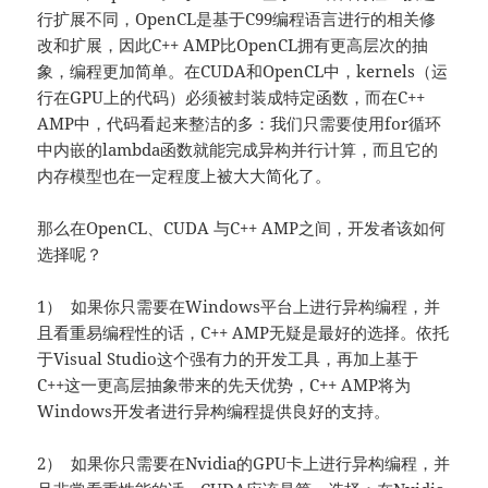
行扩展不同，OpenCL是基于C99编程语言进行的相关修
改和扩展，因此C++ AMP比OpenCL拥有更高层次的抽
象，编程更加简单。在CUDA和OpenCL中，kernels（运
行在GPU上的代码）必须被封装成特定函数，而在C++
AMP中，代码看起来整洁的多：我们只需要使用for循环
中内嵌的lambda函数就能完成异构并行计算，而且它的
内存模型也在一定程度上被大大简化了。
那么在OpenCL、CUDA 与C++ AMP之间，开发者该如何
选择呢？
1） 如果你只需要在Windows平台上进行异构编程，并
且看重易编程性的话，C++ AMP无疑是最好的选择。依托
于Visual Studio这个强有力的开发工具，再加上基于
C++这一更高层抽象带来的先天优势，C++ AMP将为
Windows开发者进行异构编程提供良好的支持。
2） 如果你只需要在Nvidia的GPU卡上进行异构编程，并