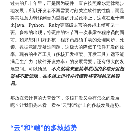
过去的几十年里，正是因为硬件一直在按照摩尔定律稳步
地发展，所以开发者不再需要时刻关注软件的性能，而是
将其注意力转移到更为重要的开发效率上，这点在近十年
来Java、Python、Ruby等高级语言的兴起上就可见一
斑。多核的出现，将硬件的细节再一次暴露在程序员的面
前。如果想利用好多核，程序员必须手动的处理同步、死
锁、数据竞跑等疑难问题，这极大的降低了软件开发的效
率。现有的生产工具（多核开发框架、开发工具）远不能
满足生产力（软件开发效率）的发展需要，还有很大的发
展空间。可以预见，
不久的将来更简单易用的多核开发框
架将不断涌现，在多核上进行并行编程将变得越来越容
易。
那放在云计算的大背景下，多核开发又会有怎么的发展
呢？让我们先来看一看在“云”和“端”上的多核发展趋势。
“云”和“端”的多核趋势