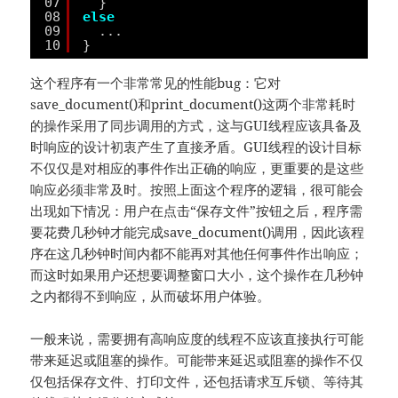
07
}
08
else
09
...
10
}
这个程序有一个非常常见的性能bug：它对
save_document()和print_document()这两个非常耗时
的操作采用了同步调用的方式，这与GUI线程应该具备及
时响应的设计初衷产生了直接矛盾。GUI线程的设计目标
不仅仅是对相应的事件作出正确的响应，更重要的是这些
响应必须非常及时。按照上面这个程序的逻辑，很可能会
出现如下情况：用户在点击“保存文件”按钮之后，程序需
要花费几秒钟才能完成save_document()调用，因此该程
序在这几秒钟时间内都不能再对其他任何事件作出响应；
而这时如果用户还想要调整窗口大小，这个操作在几秒钟
之内都得不到响应，从而破坏用户体验。
一般来说，需要拥有高响应度的线程不应该直接执行可能
带来延迟或阻塞的操作。可能带来延迟或阻塞的操作不仅
仅包括保存文件、打印文件，还包括请求互斥锁、等待其