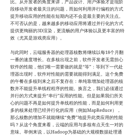
比。从开发者的角度来讲，产品设计、用户体验才是现阶
段移动开发者最关注的问题，而如何利用并行编程的方式
提升移动应用的性能在短期内还不会是最主要的关注点。
不可否认的是，越来越多的移动应用将通过并行化的方式
提供更绚丽的3D渲染，更流畅的用户体验以及更丰富的特
效（尤其是游戏类应用）。
与此同时，云端服务器的处理器核数将继续以每18个月翻
一番的速度增长。在多核出现之前，软件开发者无需担心
软件的性能，他们唯一需要做的就是“等”：等到下一代处
理器出现时，软件对性能的需要就能得到满足。这个免费
的午餐在多核到来之后不复存在：单纯靠增加处理器的核
数并不能提升单线程程序的性能。换言之，我们必须通过
并行的方式来提升“串行”应用的性能。但是如果我们所关
心的问题不再是如何提升单线程的性能，而是如何利用更
多的核来处理已经并行化的应用（例如MapReduce），
那么核数的增加不就能继续“免费”地提升此类应用的性能
吗？从这个角度来看，云端的应用与多核有点天生一对的
意味。举例来说，以Hadoop为基础的大规模数据处理通