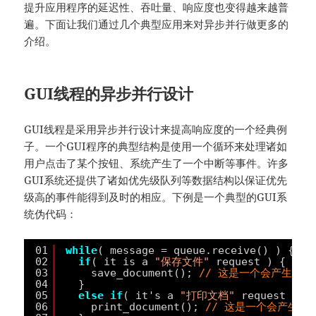
提升应用程序的延迟性、吞吐量、响应度也变得越来越普
遍。下面让我们通过几个典型应用来对异步并行做更多的
介绍。
GUI线程的异步并行设计
GUI线程是采用异步并行设计来提高响应度的一个经典例
子。一个GUI程序的典型结构是使用一个循环来处理诸如
用户点击了某个按钮、系统产生了一个中断等事件。许多
GUI系统还提供了诸如优先级队列等数据结构以保证优先
级高的事件能得到及时的相应。下例是一个典型的GUI系
统伪代码：
01
while
( message = queue.receive() ) {
02
if
( it is a 
"保存文件"
request ) {
03
save_document(); 
// 这是一个会产生阻
04
}
05
else
if
( it's a 
"打印文档"
request ) {
06
print_document(); 
// 这是一个会产生阻