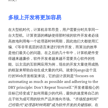
多核上开发将更加容易
在大型机时代，计算机非常昂贵，用户需要分时共享同一
台大型机。计算资源的稀缺使得那时候的软件开发者必须
高效地利用每一个处理器时钟周期，因此他们大都使用汇
编、C等非常底层的语言来进行软件开发，而算法的效率
是他们最关心的问题。在之后的几十年中，计算机硬件变
得越来越廉价，软件开发者越来越不需要关心软件的性
能。以主流的互联网应用为例，现在的开发大量使用成熟
的框架来帮助自动生成大量的代码。就拿Django这个流
行的Web开发框架来说，它的设计原则是“focuses on
automating as much as possible and adhering to the
DRY principle: Don’t Repeat Yourself.”开发者最核心的
目标已经变成了如何用最少的代码，最快的速度将自己的
点子转为成可用的软件产品并推向市场。
“市场投放时间”
已经取代“处理器时钟周期”成为软件开发的关键指标。
在