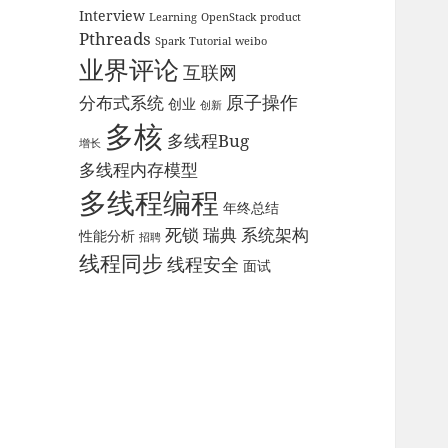
Interview
Learning
OpenStack
product
Pthreads
Spark
Tutorial
weibo
业界评论
互联网
原子操作
分布式系统
创业
创新
多核
多线程Bug
增长
多线程内存模型
多线程编程
年终总结
死锁
瑞典
系统架构
性能分析
招聘
线程同步
线程安全
面试