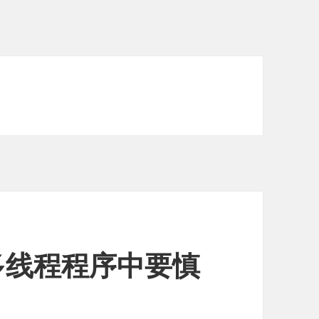
多线程程序中要慎
？