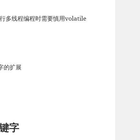
线程编程时需要慎用volatile
e关键字的扩展
e关键字