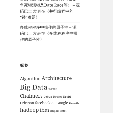
争死锁活锁及Date Race等） – 源
码巴士
发表在《
并行编程中的
“锁”难题
》
多线程程序中操作的原子性 – 源
码巴士
发表在《
多线程程序中操
作的原子性
》
标签
Architecture
Algorithm
Big Data
career
Chalmers
debug
Docker
Druid
Ericsson
facebook
Google
Git
Growth
hadoop
ibm
Impala
Intel