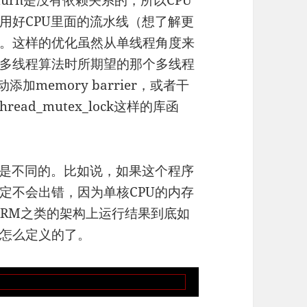
、turn是没有依赖关系的，所以CPU
用好CPU里面的流水线（想了解更
。这样的优化虽然从单线程角度来
多线程算法时所期望的那个多线程
memory barrier，或者干
ad_mutex_lock这样的库函
型是不同的。比如说，如果这个程序
定不会出错，因为单核CPU的内存
，ARM之类的架构上运行结果到底如
怎么定义的了。