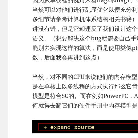
因为从单线程的视角来看flag2和flag1
当然可以对他们进行乱序优化以便充分利
多细节请参考计算机体系结构相关书籍）
讲没有错，但是它却违反了我们设计这个
语义。（想要解决这个bug就需要自己手动添加
脆别去实现这样的算法，而是使用类似pthre
数，后面我会再讲到这点）
当然，对不同的CPU来说他们的内存模
是在单核上以多线程的方式执行那么它肯
模型是符合SC的。而在例如PowerPC
何就得去翻它们的硬件手册中内存模型是
+ expand source