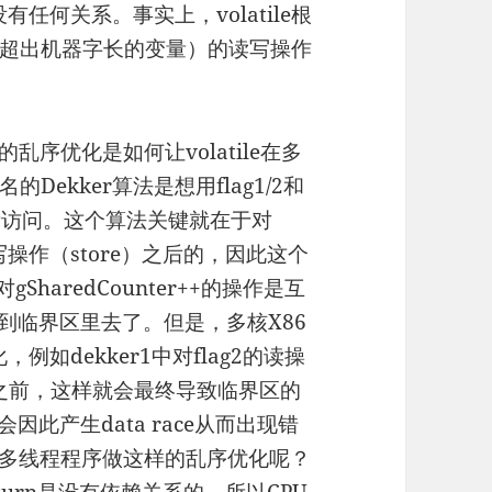
le没有任何关系。事实上，volatile根
超出机器字长的变量）的读写操作
序优化是如何让volatile在多
ekker算法是想用flag1/2和
斥访问。这个算法关键就在于对
在其写操作（store）之后的，因此这个
gSharedCounter++的操作是互
++放到临界区里去了。但是，多核X86
，例如dekker1中对flag2的读操
操作之前，这样就会最终导致临界区的
也会因此产生data race从而出现错
对多线程程序做这样的乱序优化呢？