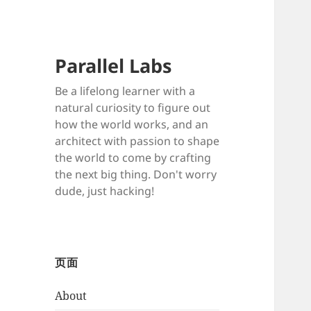
Parallel Labs
Be a lifelong learner with a
natural curiosity to figure out
how the world works, and an
architect with passion to shape
the world to come by crafting
the next big thing. Don't worry
dude, just hacking!
页面
About