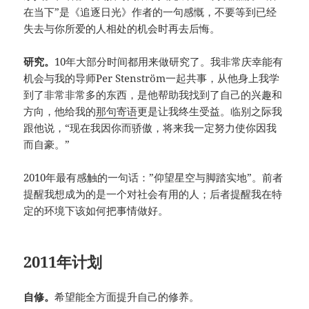
在当下”是《追逐日光》作者的一句感慨，不要等到已经
失去与你所爱的人相处的机会时再去后悔。
研究。
10年大部分时间都用来做研究了。我非常庆幸能有
机会与我的导师Per Stenström一起共事，从他身上我学
到了非常非常多的东西，是他帮助我找到了自己的兴趣和
方向，他给我的
那句寄语
更是让我终生受益。临别之际我
跟他说，“现在我因你而骄傲，将来我一定努力使你因我
而自豪。”
2010年最有感触的一句话：”仰望星空与脚踏实地”。前者
提醒我想成为的是一个对社会有用的人；后者提醒我在特
定的环境下该如何把事情做好。
2011年计划
自修。
希望能全方面提升自己的修养。