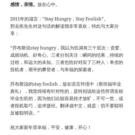
感情，亲情。
放在心中。
2011年的箴言：”Stay Hungry，Stay Foolish”。
郭去疾先生对这句话的解读我非常喜欢，特此与大家分
享：
“乔布斯说stay hungry，我以为饥渴有三个层次：贪婪、
成就动机、好奇心。三者分别关注：瞬间的结果，持续的
过程，和远大的未知。三者也恰好对应了三种人：卑劣的
投机者，艰辛的攀登者，与幸福的探索者。
乔布斯说的stay foolish，放在语言环境中（斯坦福毕业
典礼），我觉得很有针对性的，是特别说给这些所谓名校
毕业生听的，因为他们比较容易持才放旷，不可一世，或
者投机取巧，追求捷径。翻译成中文，就是：切不要聪明
反被聪明误。”
祝大家新年里幸福，平安，健康，开心！