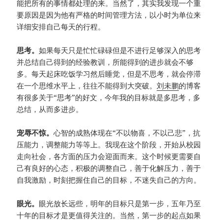
能把所有的事情都处理的来。当然了，其实我发现一个重
要原因是因为他有严格的时间管理方法，以小时为单位来
详细安排自己每天的行程。
思考。
如果每天只是忙忙碌碌但是不进行足够深入的思考
并总结自己得到的经验教训，所能得到的进步就会不够
多。每天起床吃饭学习然后睡觉，但是不思考，就会停滞
在一个思维水平上，往往不能得到大突破。
刘未鹏
的博客
有很多关于“思考”的好文，今年我的目标就是多思考，多
总结，从而多进步。
宠辱不惊。
心智的成熟体现在“不以物喜，不以己悲”，抗
压能力，调整能力等等上。我现在这个阶段，开始从校园
走向社会，各方面的压力会迎面而来。这个时候更需要自
己有良好的心态，积极的调整自己，善于化解压力，善于
自我激励，时刻把握住自己的目标，不迷失自己的方向。
眼光。
眼光放长远些，明年的目标只是第一步，五年乃至
十年的目标才是更值得关注的。当然，第一步的起点如果