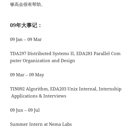
够高会很有帮助。
09年大事记：
09 Jan – 09 Mar
TDA297 Distributed Systems II, EDA281 Parallel Com
puter Organization and Design
09 Mar – 09 May
TIN092 Algorithm, EDA203 Unix Internal, Internship
Applications & Interviews
09 Jun – 09 Jul
Summer Intern at Nema Labs