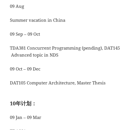
09 Aug
Summer vacation in China
09 Sep – 09 Oct
TDA381 Concurrent Programming (pending), DAT145
Advanced topic in NDS
09 Oct – 09 Dec
DAT105 Computer Architecture, Master Thesis
10年计划：
09 Jan – 09 Mar