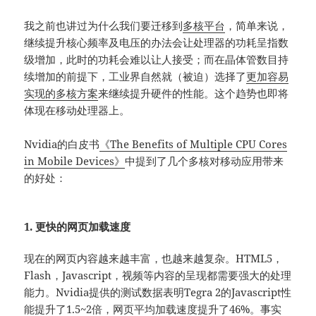
我之前也讲过为什么我们要迁移到
多核平台
，简单来说，
继续提升核心频率及电压的办法会让处理器的功耗呈指数
级增加，此时的功耗会难以让人接受；而在晶体管数目持
续增加的前提下，工业界自然就（被迫）选择了
更加容易
实现的多核方案
来继续提升硬件的性能。这个趋势也即将
体现在移动处理器上。
Nvidia的白皮书
《The Benefits of Multiple CPU Cores
in Mobile Devices》
中提到了几个多核对移动应用带来
的好处：
1. 更快的网页加载速度
现在的网页内容越来越丰富，也越来越复杂。HTML5，
Flash，Javascript，视频等内容的呈现都需要强大的处理
能力。Nvidia提供的测试数据表明Tegra 2的Javascript性
能提升了1.5~2倍，网页平均加载速度提升了46%。事实