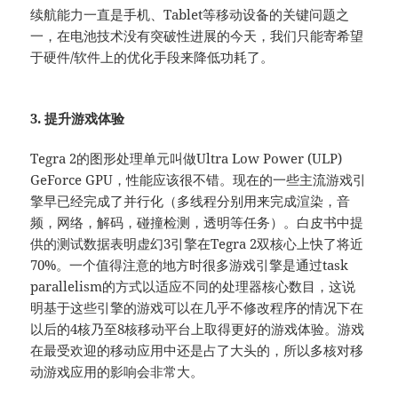
续航能力一直是手机、Tablet等移动设备的关键问题之
一，在电池技术没有突破性进展的今天，我们只能寄希望
于硬件/软件上的优化手段来降低功耗了。
3. 提升游戏体验
Tegra 2的图形处理单元叫做Ultra Low Power (ULP)
GeForce GPU，性能应该很不错。现在的一些主流游戏引
擎早已经完成了并行化（多线程分别用来完成渲染，音
频，网络，解码，碰撞检测，透明等任务）。白皮书中提
供的测试数据表明虚幻3引擎在Tegra 2双核心上快了将近
70%。一个值得注意的地方时很多游戏引擎是通过task
parallelism的方式以适应不同的处理器核心数目，这说
明基于这些引擎的游戏可以在几乎不修改程序的情况下在
以后的4核乃至8核移动平台上取得更好的游戏体验。游戏
在最受欢迎的移动应用中还是占了大头的，所以多核对移
动游戏应用的影响会非常大。