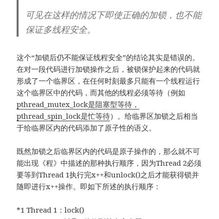
可见在这样的情况下即使正确的加锁，也不能
保证多线程安全。
这个“加锁后仍不能保证线程安全”的结论其实是错误的。
在对一段代码进行加锁操作之后，被锁保护起来的代码就
形成了一个临界区，在任何时刻最多只能有一个线程运行
这个临界区中的代码，而其他的线程必须等待（例如
pthread_mutex_lock是阻塞型等待，
pthread_spin_lock是忙等待
）。给临界区加锁之后相当
于给临界区内的代码添加了原子性的语义。
既然加锁之后临界区内的代码是原子操作的，那么就不可
能出现《程》中描述的那种执行顺序，因为Thread 2必须
要等到Thread 1执行完x++和unlock()之后才能获得锁并
随即进行x++操作。即如下所述的执行顺序：
*1 Thread 1：lock()