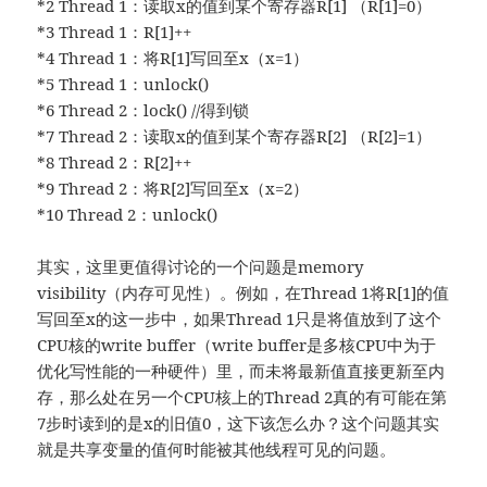
*2 Thread 1：读取x的值到某个寄存器R[1] （R[1]=0）
*3 Thread 1：R[1]++
*4 Thread 1：将R[1]写回至x（x=1）
*5 Thread 1：unlock()
*6 Thread 2：lock() //得到锁
*7 Thread 2：读取x的值到某个寄存器R[2] （R[2]=1）
*8 Thread 2：R[2]++
*9 Thread 2：将R[2]写回至x（x=2）
*10 Thread 2：unlock()
其实，这里更值得讨论的一个问题是memory
visibility（内存可见性）。例如，在Thread 1将R[1]的值
写回至x的这一步中，如果Thread 1只是将值放到了这个
CPU核的write buffer（write buffer是多核CPU中为于
优化写性能的一种硬件）里，而未将最新值直接更新至内
存，那么处在另一个CPU核上的Thread 2真的有可能在第
7步时读到的是x的旧值0，这下该怎么办？这个问题其实
就是共享变量的值何时能被其他线程可见的问题。